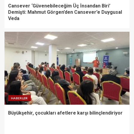
Cansever ‘Güvenebileceğim Üç İnsandan Biri’
Demişti: Mahmut Görgen’den Cansever’e Duygusal
Veda
HABERLER
Büyükşehir, çocukları afetlere karşı bilinçlendiriyor