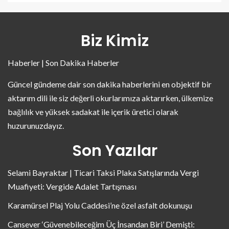
Biz Kimiz
Haberler | Son Dakika Haberler
Güncel gündeme dair son dakika haberlerini en objektif bir
aktarım dili ile siz değerli okurlarımıza aktarırken, ülkemize
bağlılık ve yüksek sadakat ile içerik üretici olarak
huzurunuzdayız.
Son Yazılar
Selami Bayraktar | Ticari Taksi Plaka Satışlarında Vergi
Muafiyeti: Vergide Adalet Tartışması
Karamürsel Plaj Yolu Caddesi’ne özel asfalt dokunuşu
Cansever ‘Güvenebileceğim Üç İnsandan Biri’ Demişti: