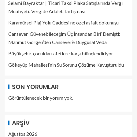
Selami Bayraktar | Ticari Taksi Plaka Satışlarında Vergi
Muafiyeti: Vergide Adalet Tartışması
Karamürsel Plaj Yolu Caddesi’ne özel asfalt dokunuşu
Cansever ‘Güvenebileceğim Üç İnsandan Biri’ Demişti:
Mahmut Görgen’den Cansever’e Duygusal Veda
Büyükşehir, çocukları afetlere karşı bilinçlendiriyor
Gökeyüp Mahallesi’nin Su Sorunu Çözüme Kavuşturuldu
SON YORUMLAR
Görüntülenecek bir yorum yok.
ARŞIV
Ağustos 2026