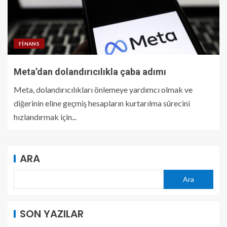
FINANS
Meta’dan dolandırıcılıkla çaba adımı
Meta, dolandırıcılıkları önlemeye yardımcı olmak ve
diğerinin eline geçmiş hesapların kurtarılma sürecini
hızlandırmak için...
ARA
Ara
SON YAZILAR