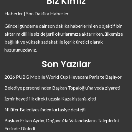
Biz Kimiz
Haberler | Son Dakika Haberler
Güncel gündeme dair son dakika haberlerini en objektif bir
aktarım dili ile siz değerli okurlarımıza aktarırken, ülkemize
bağlılık ve yüksek sadakat ile içerik üretici olarak
huzurunuzdayız.
Son Yazılar
2026 PUBG Mobile World Cup Heyecanı Paris’te Başlıyor
Belediye personelinden Başkan Topaloğlu’na veda ziyareti
İzmir heyeti ilk direkt uçuşla Kazakistan’a gitti
Nilüfer Belediyesi’nden kırtasiye desteği
Başkan Erkan Aydın, Doğancı’da Vatandaşların Taleplerini
Yerinde Dinledi