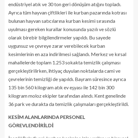
endüstriyel atık ve 30 ton geri dönüşüm atığını topladı.
Ayrıca tüm hayvan çiftlikleri ile kurban pazarında kotrası
bulunan hayvan satıcılarına kurban kesimi sırasında
uyulması gereken kurallar konusunda yazılı ve sözlü
olarak birebir bilgilendirmeler yapıldı. Bu sayede
uygunsuz ve çevreye zarar verebilecek kurban
kesimlerinin en aza indirilmesi sağlandı. Merkez ve kırsal
mahallelerde toplam 1.253 sokakta temizlik çalışması
gerçekleştirilirken, ihtiyaç duyulan noktalarda cami ve
çevrelerinin temizliği de yapıldı. Bayram süresince ayrıca
135 bin 560 kilogram atık ev eşyası ile 142 bin 300
kilogram moloz ekipler tarafından alındı. Kent genelinde
36 park ve durakta da temizlik çalışmaları gerçekleştirildi.
KESİM ALANLARINDA PERSONEL
GÖREVLENDİRİLDİ