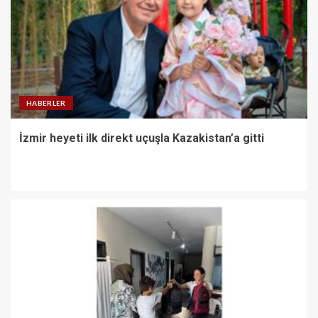
HABERLER
İzmir heyeti ilk direkt uçuşla Kazakistan’a gitti