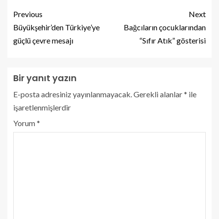
Previous
Next
Büyükşehir’den Türkiye’ye
Bağcıların çocuklarından
güçlü çevre mesajı
“Sıfır Atık” gösterisi
Bir yanıt yazın
E-posta adresiniz yayınlanmayacak.
Gerekli alanlar
*
ile
işaretlenmişlerdir
Yorum
*