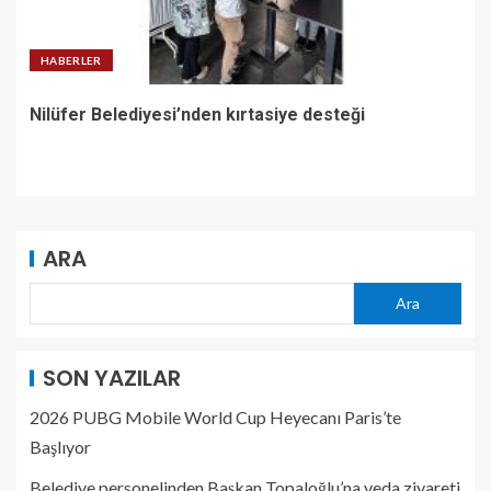
HABERLER
Nilüfer Belediyesi’nden kırtasiye desteği
ARA
Ara
SON YAZILAR
2026 PUBG Mobile World Cup Heyecanı Paris’te
Başlıyor
Belediye personelinden Başkan Topaloğlu’na veda ziyareti