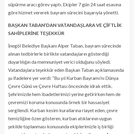
süpürme aracı görev yaptı. Ekipler 7 gün 24 saat esasına
göre hizmet vererek bayram sürecini başarıyla yönetti.
BAŞKAN TABAN’DAN VATANDAŞLARA VE ÇİFTLİK
SAHİPLERİNE TEŞEKKÜR
İnegöl Belediye Başkanı Alper Taban, bayram sürecinde
alınan tedbirlerle birlikte vatandaşların gösterdiği
duyarlılığın da memnuniyet verici olduğunu söyledi.
Vatandaşlara teşekkür eden Başkan Taban açıklamasında
şu ifadelere yer verdi: “Bu yıl Kurban Bayramı’nı Dünya
Çevre Günü ve Çevre Haftası öncesinde idrak ettik.
Şehrimizde hem ibadetlerimizi yerine getirirken hem de
çevremizi koruma konusunda örnek bir hassasiyet
sergilendi. Kurban kesim kurallarına riayet eden, çevre
temizliğine özen gösteren, kurban atıklarının uygun
şekilde toplanması konusunda ekiplerimizle iş birliği