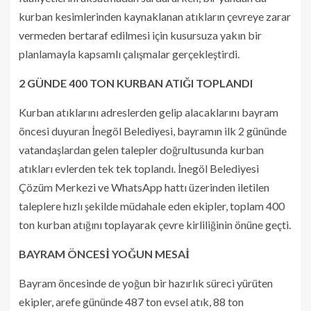
kurban kesimlerinden kaynaklanan atıkların çevreye zarar
vermeden bertaraf edilmesi için kusursuza yakın bir
planlamayla kapsamlı çalışmalar gerçekleştirdi.
2 GÜNDE 400 TON KURBAN ATIĞI TOPLANDI
Kurban atıklarını adreslerden gelip alacaklarını bayram
öncesi duyuran İnegöl Belediyesi, bayramın ilk 2 gününde
vatandaşlardan gelen talepler doğrultusunda kurban
atıkları evlerden tek tek toplandı. İnegöl Belediyesi
Çözüm Merkezi ve WhatsApp hattı üzerinden iletilen
taleplere hızlı şekilde müdahale eden ekipler, toplam 400
ton kurban atığını toplayarak çevre kirliliğinin önüne geçti.
BAYRAM ÖNCESİ YOĞUN MESAİ
Bayram öncesinde de yoğun bir hazırlık süreci yürüten
ekipler, arefe gününde 487 ton evsel atık, 88 ton