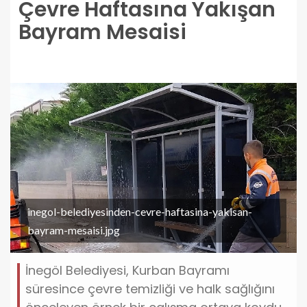
Çevre Haftasına Yakışan
Bayram Mesaisi
inegol-belediyesinden-cevre-haftasina-yakisan-
bayram-mesaisi.jpg
İnegöl Belediyesi, Kurban Bayramı
süresince çevre temizliği ve halk sağlığını