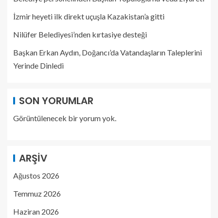
İzmir heyeti ilk direkt uçuşla Kazakistan’a gitti
Nilüfer Belediyesi’nden kırtasiye desteği
Başkan Erkan Aydın, Doğancı’da Vatandaşların Taleplerini
Yerinde Dinledi
SON YORUMLAR
Görüntülenecek bir yorum yok.
ARŞIV
Ağustos 2026
Temmuz 2026
Haziran 2026