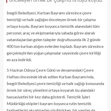
önceleyen örnek bir çalışma ortaya koydu.
İnegöl Belediyesi, Kurban Bayramı süresince çevre
temizliği ve halk sağlığını önceleyen örnek bir çalışma
ortaya koydu. Bayram boyunca temizlik alanındaki tüm
personel, araç ve ekipmanlarıyla sahada görev alarak
vatandaşlardan gelen talepler doğrultusunda ilk 2 günde
400 ton kurban atığını evlerden topladı. Bayram süresince
gerçekleştirilen yoğun çalışmalar sayesinde çevre kirliliği
en aza indirildi.
5 Haziran Dünya Çevre Günü ve devamındaki Çevre
Haftası öncesinde idrak edilen Kurban Bayramı’nda,
İnegöl Belediyesi çevre temizliği ve halk sağlığı konusunda
örnek bir süreç yönetimi ortaya koyarak bu alandaki
hassasiyetini bir kez daha gösterdi. Temizlik İşleri
Müdürlüğü ekipleri bayram boyunca rutin temizlik
faaliyetlerini aksatmadan sürdürürken, bir yandan da