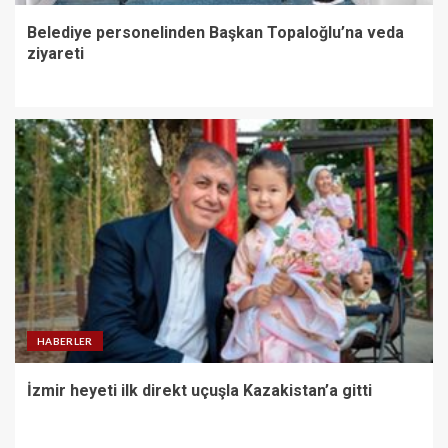
Belediye personelinden Başkan Topaloğlu’na veda
ziyareti
HABERLER
İzmir heyeti ilk direkt uçuşla Kazakistan’a gitti