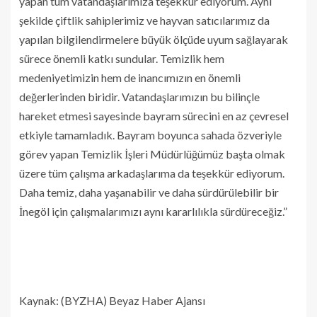
yapan tüm vatandaşlarımıza teşekkür ediyorum. Aynı
şekilde çiftlik sahiplerimiz ve hayvan satıcılarımız da
yapılan bilgilendirmelere büyük ölçüde uyum sağlayarak
sürece önemli katkı sundular. Temizlik hem
medeniyetimizin hem de inancımızın en önemli
değerlerinden biridir. Vatandaşlarımızın bu bilinçle
hareket etmesi sayesinde bayram sürecini en az çevresel
etkiyle tamamladık. Bayram boyunca sahada özveriyle
görev yapan Temizlik İşleri Müdürlüğümüz başta olmak
üzere tüm çalışma arkadaşlarıma da teşekkür ediyorum.
Daha temiz, daha yaşanabilir ve daha sürdürülebilir bir
İnegöl için çalışmalarımızı aynı kararlılıkla sürdüreceğiz.”
Kaynak: (BYZHA) Beyaz Haber Ajansı