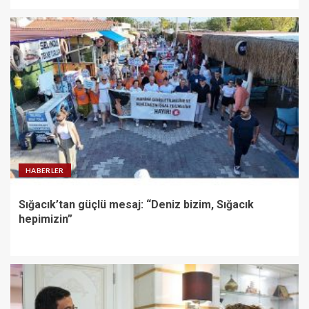
HABERLER
Sığacık’tan güçlü mesaj: “Deniz bizim, Sığacık
hepimizin”