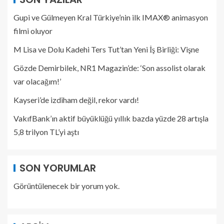
Gupi ve Gülmeyen Kral Türkiye’nin ilk IMAX® animasyon
filmi oluyor
M Lisa ve Dolu Kadehi Ters Tut’tan Yeni İş Birliği: Vişne
Gözde Demirbilek, NR1 Magazin’de: ‘Son assolist olarak
var olacağım!’
Kayseri’de izdiham değil, rekor vardı!
VakıfBank’ın aktif büyüklüğü yıllık bazda yüzde 28 artışla
5,8 trilyon TL’yi aştı
SON YORUMLAR
Görüntülenecek bir yorum yok.