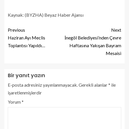
Kaynak: (BYZHA) Beyaz Haber Ajansı
Previous
Next
Haziran Ayı Meclis
İnegöl Belediyesi’nden Çevre
Toplantısı Yapıldı…
Haftasına Yakışan Bayram
Mesaisi
Bir yanıt yazın
E-posta adresiniz yayınlanmayacak.
Gerekli alanlar
*
ile
işaretlenmişlerdir
Yorum
*