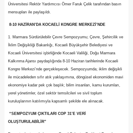
Üniversitesi Rektör Yardımcısı Ömer Faruk Çelik tarafından basın
mensupları ile paylaşıldı.
8-10 HAZİRAN’DA KOCAELİ KONGRE MERKEZİ’NDE
1. Marmara Sürdürülebilir Çevre Sempozyumu; Çevre, Şehircilik ve
İklim Değişikliği Bakanlığı, Kocaeli Büyükşehir Belediyesi ve
Kocaeli Üniversitesi işbirliğinde Kocaeli Valiliği, Doğu Marmara
Kalkınma Ajansı paydaşlığında 8-10 Haziran tarihlerinde Kocaeli
Kongre Merkezi’nde gerçekleşecek. Sempozyumda; iklim değişikli
ile mücadeleden sıfır atık yaklaşımına, döngüsel ekonomiden mavi
ekonomiye kadar pek çok başlık; bilim insanları, kamu kurumları,
yerel yönetimler, özel sektör temsilcileri ve sivil toplum
kuruluşlarının katılımıyla kapsamlı şekilde ele alınacak.
“SEMPOZYUM ÇIKTILARI COP 31’E VERİ
OLUŞTURULABİLİR”