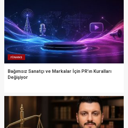
FINANS
Bağımsız Sanatçı ve Markalar İçin PR’ın Kuralları
Değişiyor