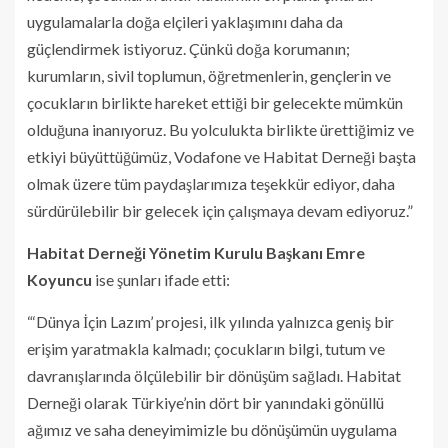
uygulamalarla doğa elçileri yaklaşımını daha da
güçlendirmek istiyoruz. Çünkü doğa korumanın;
kurumların, sivil toplumun, öğretmenlerin, gençlerin ve
çocukların birlikte hareket ettiği bir gelecekte mümkün
olduğuna inanıyoruz. Bu yolculukta birlikte ürettiğimiz ve
etkiyi büyüttüğümüz, Vodafone ve Habitat Derneği başta
olmak üzere tüm paydaşlarımıza teşekkür ediyor, daha
sürdürülebilir bir gelecek için çalışmaya devam ediyoruz.”
Habitat Derneği Yönetim Kurulu Başkanı Emre
Koyuncu
ise şunları ifade etti:
“‘Dünya İçin Lazım’ projesi, ilk yılında yalnızca geniş bir
erişim yaratmakla kalmadı; çocukların bilgi, tutum ve
davranışlarında ölçülebilir bir dönüşüm sağladı. Habitat
Derneği olarak Türkiye’nin dört bir yanındaki gönüllü
ağımız ve saha deneyimimizle bu dönüşümün uygulama