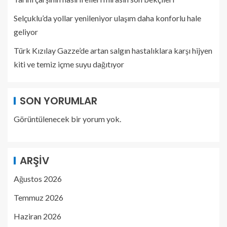
Selçuklu’da yollar yenileniyor ulaşım daha konforlu hale
geliyor
Türk Kızılay Gazze’de artan salgın hastalıklara karşı hijyen
kiti ve temiz içme suyu dağıtıyor
SON YORUMLAR
Görüntülenecek bir yorum yok.
ARŞIV
Ağustos 2026
Temmuz 2026
Haziran 2026