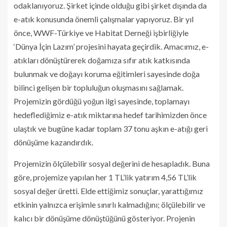
odaklanıyoruz. Şirket içinde olduğu gibi şirket dışında da
e-atık konusunda önemli çalışmalar yapıyoruz. Bir yıl
önce, WWF-Türkiye ve Habitat Derneği işbirliğiyle
‘Dünya İçin Lazım’ projesini hayata geçirdik. Amacımız, e-
atıkları dönüştürerek doğamıza sıfır atık katkısında
bulunmak ve doğayı koruma eğitimleri sayesinde doğa
bilinci gelişen bir topluluğun oluşmasını sağlamak.
Projemizin gördüğü yoğun ilgi sayesinde, toplamayı
hedeflediğimiz e-atık miktarına hedef tarihimizden önce
ulaştık ve bugüne kadar toplam 37 tonu aşkın e-atığı geri
dönüşüme kazandırdık.
Projemizin ölçülebilir sosyal değerini de hesapladık. Buna
göre, projemize yapılan her 1 TL’lik yatırım 4,56 TL’lik
sosyal değer üretti. Elde ettiğimiz sonuçlar, yarattığımız
etkinin yalnızca erişimle sınırlı kalmadığını; ölçülebilir ve
kalıcı bir dönüşüme dönüştüğünü gösteriyor. Projenin