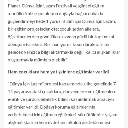
Planet, Dünya İçin Lazım Festivali ve güncel eğitim
modüllerimizle çocukların doğayla bağını daha da
güçlendirmeyi hedefliyoruz. Bizim için Dünya İçin Lazım,
bir eğitim projesinden öte; çocuklardan ailelere,
öğretmenlerden gönüllülere uzanan güçlü bir toplumsal
dönüşüm hareketi. Biz inanıyoruz ki sürdürülebilir bir
gelecek yalnızca bilgi aktarmakla değil; kalıcı alışkanlıklar
oluşturmakla mümkün olabilir.”
Hem çocuklara hem yetişkinlere eğitimler verildi
“Dünya İçin Lazım” projesi kapsamında, ülke genelinde 7-
14 yaş arasındaki çocuklara, ebeveynlere ve eğitmenlere
e-atık ve sürdürülebilirlik bilinci kazandırmak amacıyla
eğitimler verildi. Doğayı koruma eğitimlerinin
verilebilmesi için eğitmen eğitimleri, sürdürülebilir yaşam
alışkanlıklarının hem evde hem okulda desteklenmesi