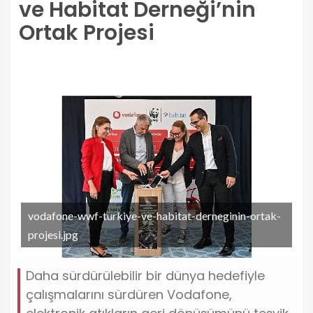
ve Habitat Derneği’nin
Ortak Projesi
vodafone-wwf-turkiye-ve-habitat-derneginin-ortak-
projesi.jpg
Daha sürdürülebilir bir dünya hedefiyle
çalışmalarını sürdüren Vodafone,