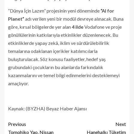
“Dünya İçin Lazım” projesinin yeni döneminde
“AI for
Planet”
adı verilen yeni bir modül devreye alınacak. Buna
göre, kırsal bölgelerde yer alan
4 ilde
Vodafone ve proje
gönüllülerinin katkılarıyla etkinlikler düzenlenecek. Bu
etkinliklerde yapay zekâ, iklim ve sürdürülebilirlik
temalarına odaklanan içerikler katılımcılarla
buluşturulacak. Söz konusu faaliyetler, hedef yaş
grubundaki çocukların bu alanlarda farkındalık
kazanmalarını ve temel bilgi edinmelerini desteklemeyi
amaçlıyor.
Kaynak: (BYZHA) Beyaz Haber Ajansı
Previous
Next
Tomohiko Yao, Nissan
Hanehalkı Tüketim