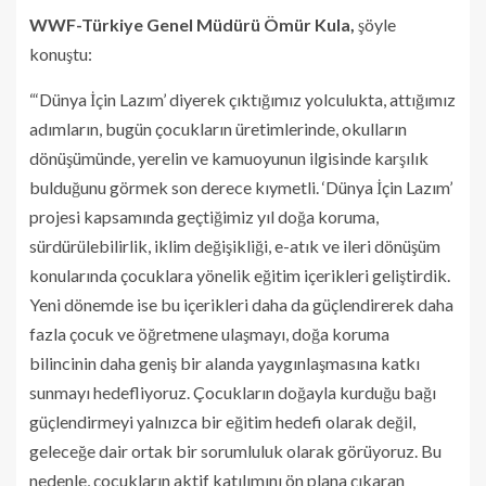
WWF-Türkiye Genel Müdürü Ömür Kula,
şöyle
konuştu:
“‘Dünya İçin Lazım’ diyerek çıktığımız yolculukta, attığımız
adımların, bugün çocukların üretimlerinde, okulların
dönüşümünde, yerelin ve kamuoyunun ilgisinde karşılık
bulduğunu görmek son derece kıymetli. ‘Dünya İçin Lazım’
projesi kapsamında geçtiğimiz yıl doğa koruma,
sürdürülebilirlik, iklim değişikliği, e-atık ve ileri dönüşüm
konularında çocuklara yönelik eğitim içerikleri geliştirdik.
Yeni dönemde ise bu içerikleri daha da güçlendirerek daha
fazla çocuk ve öğretmene ulaşmayı, doğa koruma
bilincinin daha geniş bir alanda yaygınlaşmasına katkı
sunmayı hedefliyoruz. Çocukların doğayla kurduğu bağı
güçlendirmeyi yalnızca bir eğitim hedefi olarak değil,
geleceğe dair ortak bir sorumluluk olarak görüyoruz. Bu
nedenle, çocukların aktif katılımını ön plana çıkaran