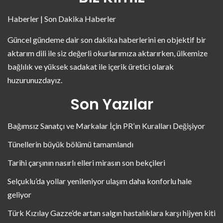
Haberler | Son Dakika Haberler
Güncel gündeme dair son dakika haberlerini en objektif bir
aktarım dili ile siz değerli okurlarımıza aktarırken, ülkemize
bağlılık ve yüksek sadakat ile içerik üretici olarak
huzurunuzdayız.
Son Yazılar
Bağımsız Sanatçı ve Markalar İçin PR’ın Kuralları Değişiyor
Tünellerin büyük bölümü tamamlandı
Tarihi çarşının nasırlı elleri mirasın son bekçileri
Selçuklu’da yollar yenileniyor ulaşım daha konforlu hale
geliyor
Türk Kızılay Gazze’de artan salgın hastalıklara karşı hijyen kiti