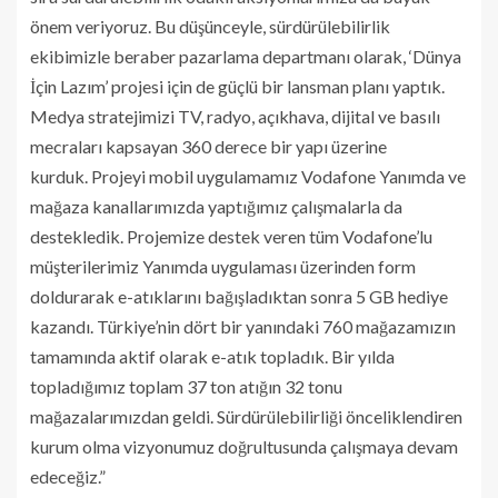
önem veriyoruz. Bu düşünceyle, sürdürülebilirlik
ekibimizle beraber pazarlama departmanı olarak, ‘Dünya
İçin Lazım’ projesi için de güçlü bir lansman planı yaptık.
Medya stratejimizi TV, radyo, açıkhava, dijital ve basılı
mecraları kapsayan 360 derece bir yapı üzerine
kurduk. Projeyi mobil uygulamamız Vodafone Yanımda ve
mağaza kanallarımızda yaptığımız çalışmalarla da
destekledik. Projemize destek veren tüm Vodafone’lu
müşterilerimiz Yanımda uygulaması üzerinden form
doldurarak e-atıklarını bağışladıktan sonra 5 GB hediye
kazandı. Türkiye’nin dört bir yanındaki 760 mağazamızın
tamamında aktif olarak e-atık topladık. Bir yılda
topladığımız toplam 37 ton atığın 32 tonu
mağazalarımızdan geldi. Sürdürülebilirliği önceliklendiren
kurum olma vizyonumuz doğrultusunda çalışmaya devam
edeceğiz.”