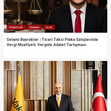
HABERLER
FINANS
ÜLKE
Selami Bayraktar | Ticari Taksi Plaka Satışlarında
Vergi Muafiyeti: Vergide Adalet Tartışması