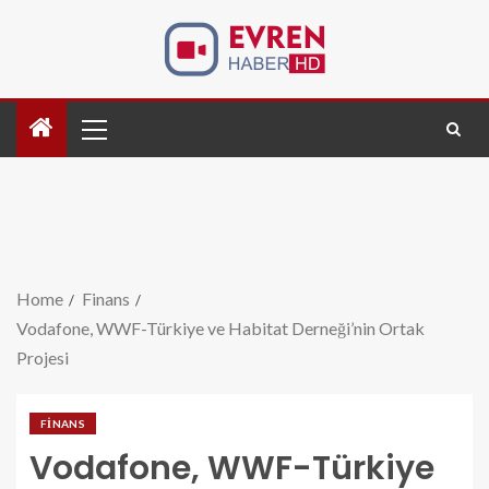
Home
Finans
Vodafone, WWF-Türkiye ve Habitat Derneği’nin Ortak
Projesi
FINANS
Vodafone, WWF-Türkiye