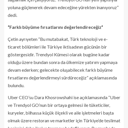
yoluna güçlenerek devam edeceğine yürekten inanıyoruz”
dedi.
“Farklı büyüme fırsatlarını değerlendireceğiz”
Çetin ayrıyeten “Bu mutabakat, Türk teknoloji ve e-
ticaret bölümleri ile Türkiye iktisadının gücünün bir
göstergesidir. Trendyol Kümesi olarak bugüne kadar
olduğu üzere bundan sonra da ülkemize yatırım yapmaya
devam ederken; gelecekte oluşabilecek farklı büyüme
fırsatlarını değerlendirmeyi sürdüreceğiz” açıklamasında
bulundu.
Uber CEO’su Dara Khosrowshahi ise açıklamasında “Uber
ve Trendyol GO’nun bir ortaya gelmesi ile tüketiciler,
kuryeler, bilhassa küçük ölçekli ve aile işletmeleri başta
olmak üzere restoran ve marketler için Türkiye’de teslimat