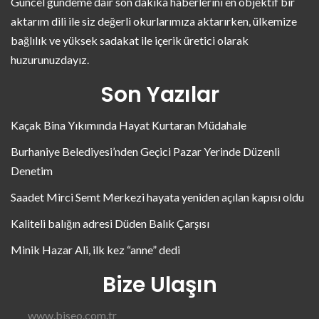
Güncel gündeme dair son dakika haberlerini en objektif bir
aktarım dili ile siz değerli okurlarımıza aktarırken, ülkemize
bağlılık ve yüksek sadakat ile içerik üretici olarak
huzurunuzdayız.
Son Yazılar
Kaçak Bina Yıkımında Hayat Kurtaran Müdahale
Burhaniye Belediyesi’nden Geçici Pazar Yerinde Düzenli
Denetim
Saadet Mirci Semt Merkezi hayata yeniden açılan kapısı oldu
Kaliteli balığın adresi Düden Balık Çarşısı
Minik Hazar Ali, ilk kez “anne” dedi
Bize Ulaşın
www.biseo.com.tr