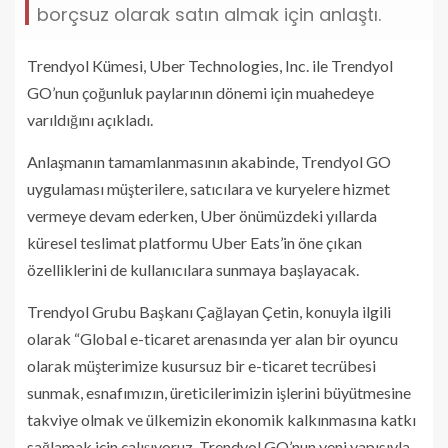
borçsuz olarak satın almak için anlaştı.
Trendyol Kümesi, Uber Technologies, Inc. ile Trendyol
GO’nun çoğunluk paylarının dönemi için muahedeye
varıldığını açıkladı.
Anlaşmanın tamamlanmasının akabinde, Trendyol GO
uygulaması müşterilere, satıcılara ve kuryelere hizmet
vermeye devam ederken, Uber önümüzdeki yıllarda
küresel teslimat platformu Uber Eats’in öne çıkan
özelliklerini de kullanıcılara sunmaya başlayacak.
Trendyol Grubu Başkanı Çağlayan Çetin, konuyla ilgili
olarak “Global e-ticaret arenasında yer alan bir oyuncu
olarak müşterimize kusursuz bir e-ticaret tecrübesi
sunmak, esnafımızın, üreticilerimizin işlerini büyütmesine
takviye olmak ve ülkemizin ekonomik kalkınmasına katkı
sağlamak için çalışıyoruz. Trendyol GO’nun yeni yapısıyla