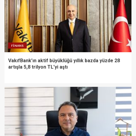
FINANS
VakıfBank’ın aktif büyüklüğü yıllık bazda yüzde 28
artışla 5,8 trilyon TL’yi aştı