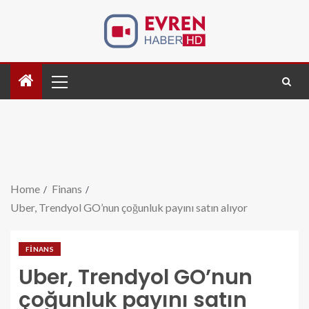
Home
Finans
Uber, Trendyol GO’nun çoğunluk payını satın alıyor
FINANS
Uber, Trendyol GO’nun
çoğunluk payını satın