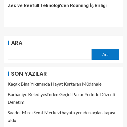
Zes ve Beefull Teknoloji’den Roaming İş Birliği
ARA
Ara
SON YAZILAR
Kaçak Bina Yıkımında Hayat Kurtaran Müdahale
Burhaniye Belediyesi’nden Geçici Pazar Yerinde Düzenli
Denetim
Saadet Mirci Semt Merkezi hayata yeniden açılan kapısı
oldu