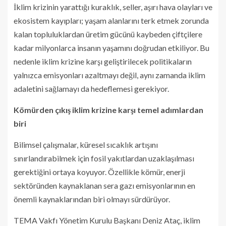
İklim krizinin yarattığı kuraklık, seller, aşırı hava olayları ve
ekosistem kayıpları; yaşam alanlarını terk etmek zorunda
kalan topluluklardan üretim gücünü kaybeden çiftçilere
kadar milyonlarca insanın yaşamını doğrudan etkiliyor. Bu
nedenle iklim krizine karşı geliştirilecek politikaların
yalnızca emisyonları azaltmayı değil, aynı zamanda iklim
adaletini sağlamayı da hedeflemesi gerekiyor.
Kömürden çıkış iklim krizine karşı temel adımlardan
biri
Bilimsel çalışmalar, küresel sıcaklık artışını
sınırlandırabilmek için fosil yakıtlardan uzaklaşılması
gerektiğini ortaya koyuyor. Özellikle kömür, enerji
sektöründen kaynaklanan sera gazı emisyonlarının en
önemli kaynaklarından biri olmayı sürdürüyor.
TEMA Vakfı Yönetim Kurulu Başkanı Deniz Ataç, iklim