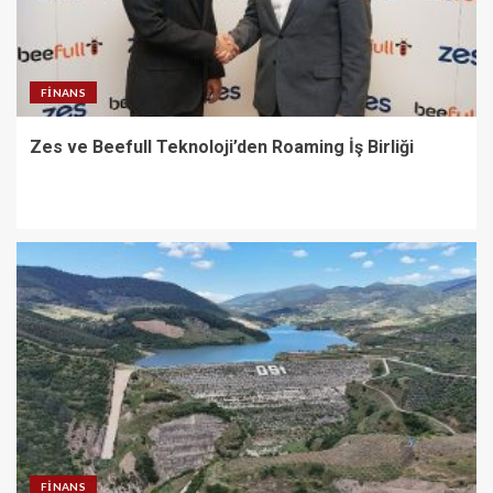
FINANS
Zes ve Beefull Teknoloji’den Roaming İş Birliği
FINANS