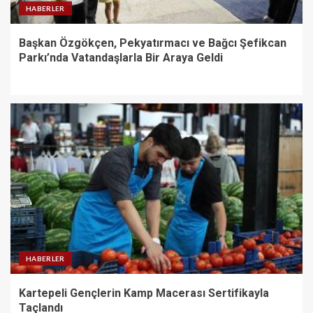
HABERLER
Başkan Özgökçen, Pekyatırmacı ve Bağcı Şefikcan
Parkı’nda Vatandaşlarla Bir Araya Geldi
HABERLER
Kartepeli Gençlerin Kamp Macerası Sertifikayla
Taçlandı