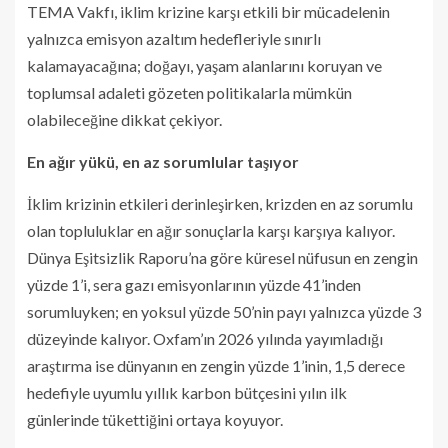
TEMA Vakfı, iklim krizine karşı etkili bir mücadelenin
yalnızca emisyon azaltım hedefleriyle sınırlı
kalamayacağına; doğayı, yaşam alanlarını koruyan ve
toplumsal adaleti gözeten politikalarla mümkün
olabileceğine dikkat çekiyor.
En ağır yükü, en az sorumlular taşıyor
İklim krizinin etkileri derinleşirken, krizden en az sorumlu
olan topluluklar en ağır sonuçlarla karşı karşıya kalıyor.
Dünya Eşitsizlik Raporu’na göre küresel nüfusun en zengin
yüzde 1’i, sera gazı emisyonlarının yüzde 41’inden
sorumluyken; en yoksul yüzde 50’nin payı yalnızca yüzde 3
düzeyinde kalıyor. Oxfam’ın 2026 yılında yayımladığı
araştırma ise dünyanın en zengin yüzde 1’inin, 1,5 derece
hedefiyle uyumlu yıllık karbon bütçesini yılın ilk
günlerinde tükettiğini ortaya koyuyor.