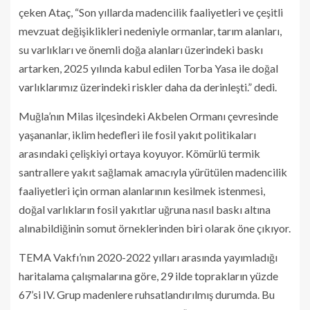
çeken Ataç, “Son yıllarda madencilik faaliyetleri ve çeşitli
mevzuat değişiklikleri nedeniyle ormanlar, tarım alanları,
su varlıkları ve önemli doğa alanları üzerindeki baskı
artarken, 2025 yılında kabul edilen Torba Yasa ile doğal
varlıklarımız üzerindeki riskler daha da derinleşti.” dedi.
Muğla’nın Milas ilçesindeki Akbelen Ormanı çevresinde
yaşananlar, iklim hedefleri ile fosil yakıt politikaları
arasındaki çelişkiyi ortaya koyuyor. Kömürlü termik
santrallere yakıt sağlamak amacıyla yürütülen madencilik
faaliyetleri için orman alanlarının kesilmek istenmesi,
doğal varlıkların fosil yakıtlar uğruna nasıl baskı altına
alınabildiğinin somut örneklerinden biri olarak öne çıkıyor.
TEMA Vakfı’nın 2020-2022 yılları arasında yayımladığı
haritalama çalışmalarına göre, 29 ilde toprakların yüzde
67’si IV. Grup madenlere ruhsatlandırılmış durumda. Bu