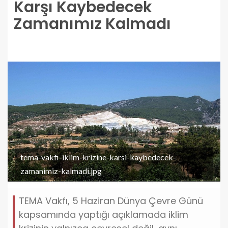
Karşı Kaybedecek
Zamanımız Kalmadı
tema-vakfi-iklim-krizine-karsi-kaybedecek-
zamanimiz-kalmadi.jpg
TEMA Vakfı, 5 Haziran Dünya Çevre Günü
kapsamında yaptığı açıklamada iklim