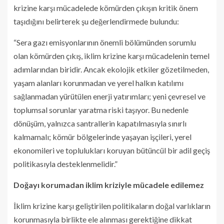
krizine karşı mücadelede kömürden çıkışın kritik önem
taşıdığını belirterek şu değerlendirmede bulundu:
“Sera gazı emisyonlarının önemli bölümünden sorumlu
olan kömürden çıkış, iklim krizine karşı mücadelenin temel
adımlarından biridir. Ancak ekolojik etkiler gözetilmeden,
yaşam alanları korunmadan ve yerel halkın katılımı
sağlanmadan yürütülen enerji yatırımları; yeni çevresel ve
toplumsal sorunlar yaratma riski taşıyor. Bu nedenle
dönüşüm, yalnızca santrallerin kapatılmasıyla sınırlı
kalmamalı; kömür bölgelerinde yaşayan işçileri, yerel
ekonomileri ve toplulukları koruyan bütüncül bir adil geçiş
politikasıyla desteklenmelidir.”
Doğayı korumadan iklim kriziyle mücadele edilemez
İklim krizine karşı geliştirilen politikaların doğal varlıkların
korunmasıyla birlikte ele alınması gerektiğine dikkat