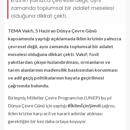
krizinin yalnızca çevresel değil, aynı
zamanda toplumsal bir adalet meselesi
olduğuna dikkat çekti.
TEMA Vakfı, 5 Haziran Dünya Çevre Günü
kapsamında yaptığı açıklamada iklim krizinin yalnızca
çevresel değil, aynı zamanda toplumsal bir adalet
meselesi olduğuna dikkat çekti. Vakıf; fosil
yakıtlardan çıkışın hızlandırılması, ormanların ve
tarım alanlarının madencilik baskısından korunması
ve adil geçiş politikalarının hayata geçirilmesi
çağrısında bulundu.
Birleşmiş Milletler Çevre Programı’nın (UNEP) bu yıl
Dünya Çevre Günü için yaptığı
#İklimİçinŞimdi
çağrısı,
iklim krizine karşı acil ve kararlı adımlar atılması
gerektiğini bir kez daha ortaya koyuyor.