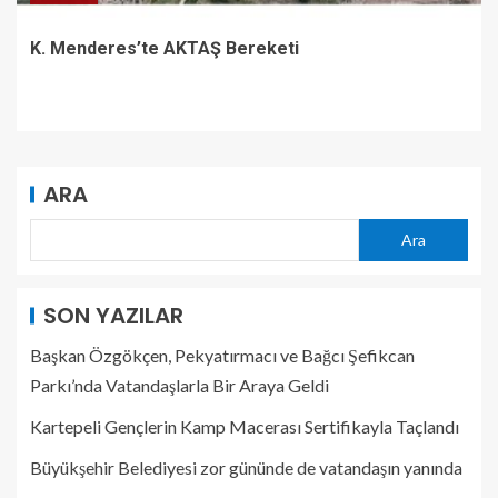
K. Menderes’te AKTAŞ Bereketi
ARA
Ara
SON YAZILAR
Başkan Özgökçen, Pekyatırmacı ve Bağcı Şefikcan
Parkı’nda Vatandaşlarla Bir Araya Geldi
Kartepeli Gençlerin Kamp Macerası Sertifikayla Taçlandı
Büyükşehir Belediyesi zor gününde de vatandaşın yanında