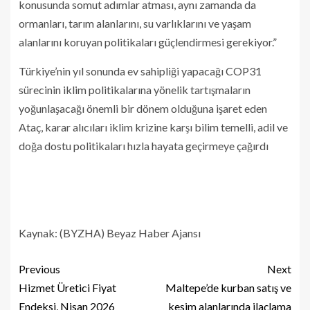
konusunda somut adımlar atması, aynı zamanda da
ormanları, tarım alanlarını, su varlıklarını ve yaşam
alanlarını koruyan politikaları güçlendirmesi gerekiyor.”
Türkiye’nin yıl sonunda ev sahipliği yapacağı COP31
sürecinin iklim politikalarına yönelik tartışmaların
yoğunlaşacağı önemli bir dönem olduğuna işaret eden
Ataç, karar alıcıları iklim krizine karşı bilim temelli, adil ve
doğa dostu politikaları hızla hayata geçirmeye çağırdı
Kaynak: (BYZHA) Beyaz Haber Ajansı
Previous
Next
Hizmet Üretici Fiyat
Maltepe’de kurban satış ve
Endeksi, Nisan 2026
kesim alanlarında ilaçlama