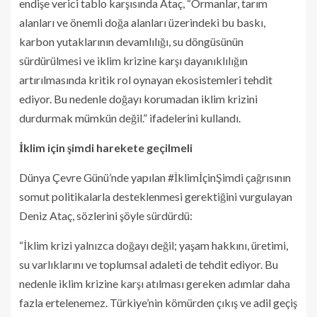
endişe verici tablo karşısında Ataç, “Ormanlar, tarım
alanları ve önemli doğa alanları üzerindeki bu baskı,
karbon yutaklarının devamlılığı, su döngüsünün
sürdürülmesi ve iklim krizine karşı dayanıklılığın
artırılmasında kritik rol oynayan ekosistemleri tehdit
ediyor. Bu nedenle doğayı korumadan iklim krizini
durdurmak mümkün değil.” ifadelerini kullandı.
İklim için şimdi harekete geçilmeli
Dünya Çevre Günü’nde yapılan #İklimİçinŞimdi çağrısının
somut politikalarla desteklenmesi gerektiğini vurgulayan
Deniz Ataç, sözlerini şöyle sürdürdü:
“İklim krizi yalnızca doğayı değil; yaşam hakkını, üretimi,
su varlıklarını ve toplumsal adaleti de tehdit ediyor. Bu
nedenle iklim krizine karşı atılması gereken adımlar daha
fazla ertelenemez. Türkiye’nin kömürden çıkış ve adil geçiş