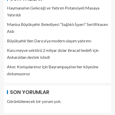
Haymana’nın Geleceği ve Yatırım Potansiyeli Masaya
Yatırıldı
Manisa Büyükşehir Belediyesi “Sağlıklı İşyeri” Sertifikasını
Aldı
Büyükşehir’den Darıca’ya modern ulaşım yatırımı
Kuru meyve sektörü 2 milyar dolar ihracat hedefi için
Ankara’dan destek istedi
Akın: Komşularımız için Bayrampaşa’nın her köşesine
dokunuyoruz
SON YORUMLAR
Görüntülenecek bir yorum yok.