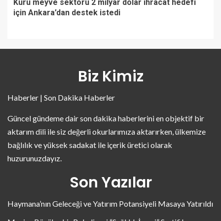
Kuru meyve sektörü 2 milyar dolar ihracat hedefi
için Ankara’dan destek istedi
Biz Kimiz
Haberler | Son Dakika Haberler
Güncel gündeme dair son dakika haberlerini en objektif bir
aktarım dili ile siz değerli okurlarımıza aktarırken, ülkemize
bağlılık ve yüksek sadakat ile içerik üretici olarak
huzurunuzdayız.
Son Yazılar
Haymana’nın Geleceği ve Yatırım Potansiyeli Masaya Yatırıldı