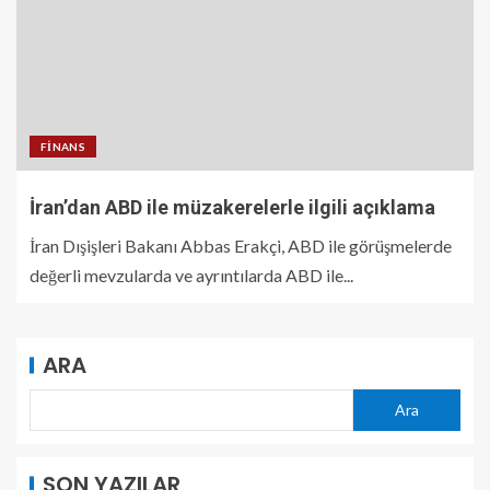
FINANS
İran’dan ABD ile müzakerelerle ilgili açıklama
İran Dışişleri Bakanı Abbas Erakçi, ABD ile görüşmelerde
değerli mevzularda ve ayrıntılarda ABD ile...
ARA
Ara
SON YAZILAR