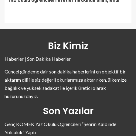
Yaz okulu öğrencileri afetler hakkında bilinçlendi
Biz Kimiz
Haberler | Son Dakika Haberler
Güncel gündeme dair son dakika haberlerini en objektif bir
aktarım dili ile siz değerli okurlarımıza aktarırken, ülkemize
bağlılık ve yüksek sadakat ile içerik üretici olarak
huzurunuzdayız.
Son Yazılar
Genç KOMEK Yaz Okulu Öğrencileri “Şehrin Kalbinde
Yolculuk” Yaptı