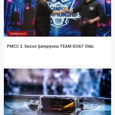
TEKNOLOJI
PMCC 2. Sezon Şampiyonu TEAM GOAT Oldu