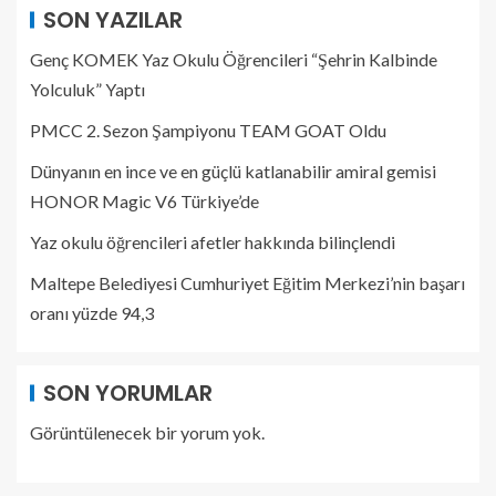
SON YAZILAR
Genç KOMEK Yaz Okulu Öğrencileri “Şehrin Kalbinde
Yolculuk” Yaptı
PMCC 2. Sezon Şampiyonu TEAM GOAT Oldu
Dünyanın en ince ve en güçlü katlanabilir amiral gemisi
HONOR Magic V6 Türkiye’de
Yaz okulu öğrencileri afetler hakkında bilinçlendi
Maltepe Belediyesi Cumhuriyet Eğitim Merkezi’nin başarı
oranı yüzde 94,3
SON YORUMLAR
Görüntülenecek bir yorum yok.