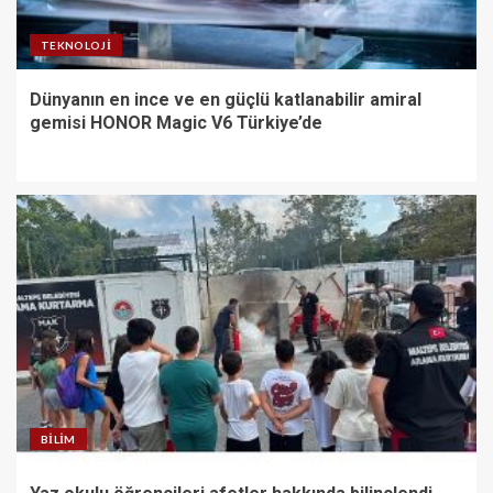
TEKNOLOJI
Dünyanın en ince ve en güçlü katlanabilir amiral
gemisi HONOR Magic V6 Türkiye’de
BILIM