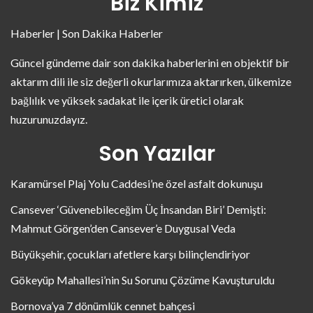
Biz Kimiz
Haberler | Son Dakika Haberler
Güncel gündeme dair son dakika haberlerini en objektif bir
aktarım dili ile siz değerli okurlarımıza aktarırken, ülkemize
bağlılık ve yüksek sadakat ile içerik üretici olarak
huzurunuzdayız.
Son Yazılar
Karamürsel Plaj Yolu Caddesi’ne özel asfalt dokunuşu
Cansever ‘Güvenebileceğim Üç İnsandan Biri’ Demişti:
Mahmut Görgen’den Cansever’e Duygusal Veda
Büyükşehir, çocukları afetlere karşı bilinçlendiriyor
Gökeyüp Mahallesi’nin Su Sorunu Çözüme Kavuşturuldu
Bornova’ya 7 dönümlük cennet bahçesi