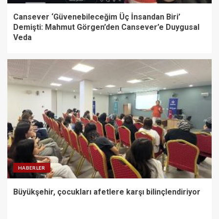
Cansever ‘Güvenebileceğim Üç İnsandan Biri’
Demişti: Mahmut Görgen’den Cansever’e Duygusal
Veda
HABERLER
Büyükşehir, çocukları afetlere karşı bilinçlendiriyor