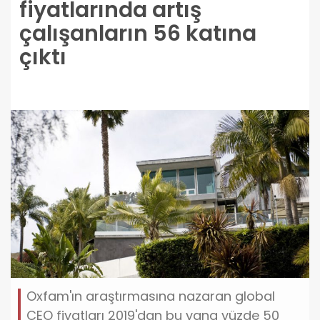
fiyatlarında artış
çalışanların 56 katına
çıktı
Oxfam'ın araştırmasına nazaran global
CEO fiyatları 2019'dan bu yana yüzde 50