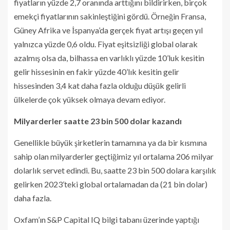
fiyatların yüzde 2,7 oranında arttığını bildirirken, birçok
emekçi fiyatlarının sakinleştiğini gördü. Örneğin Fransa,
Güney Afrika ve İspanya’da gerçek fiyat artışı geçen yıl
yalnızca yüzde 0,6 oldu. Fiyat eşitsizliği global olarak
azalmış olsa da, bilhassa en varlıklı yüzde 10’luk kesitin
gelir hissesinin en fakir yüzde 40’lık kesitin gelir
hissesinden 3,4 kat daha fazla olduğu düşük gelirli
ülkelerde çok yüksek olmaya devam ediyor.
Milyarderler saatte 23 bin 500 dolar kazandı
Genellikle büyük şirketlerin tamamına ya da bir kısmına
sahip olan milyarderler geçtiğimiz yıl ortalama 206 milyar
dolarlık servet edindi. Bu, saatte 23 bin 500 dolara karşılık
gelirken 2023’teki global ortalamadan da (21 bin dolar)
daha fazla.
Oxfam’ın S&P Capital IQ bilgi tabanı üzerinde yaptığı