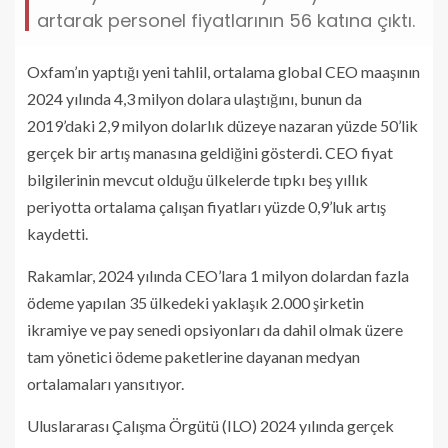
artarak personel fiyatlarının 56 katına çıktı.
Oxfam’ın yaptığı yeni tahlil, ortalama global CEO maaşının
2024 yılında 4,3 milyon dolara ulaştığını, bunun da
2019’daki 2,9 milyon dolarlık düzeye nazaran yüzde 50’lik
gerçek bir artış manasına geldiğini gösterdi. CEO fiyat
bilgilerinin mevcut olduğu ülkelerde tıpkı beş yıllık
periyotta ortalama çalışan fiyatları yüzde 0,9’luk artış
kaydetti.
Rakamlar, 2024 yılında CEO’lara 1 milyon dolardan fazla
ödeme yapılan 35 ülkedeki yaklaşık 2.000 şirketin
ikramiye ve pay senedi opsiyonları da dahil olmak üzere
tam yönetici ödeme paketlerine dayanan medyan
ortalamaları yansıtıyor.
Uluslararası Çalışma Örgütü (ILO) 2024 yılında gerçek