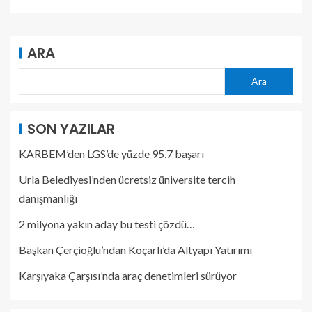
ARA
Ara
SON YAZILAR
KARBEM’den LGS’de yüzde 95,7 başarı
Urla Belediyesi’nden ücretsiz üniversite tercih
danışmanlığı
2 milyona yakın aday bu testi çözdü…
Başkan Çerçioğlu’ndan Koçarlı’da Altyapı Yatırımı
Karşıyaka Çarşısı’nda araç denetimleri sürüyor