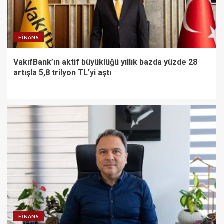
FINANS
VakıfBank’ın aktif büyüklüğü yıllık bazda yüzde 28
artışla 5,8 trilyon TL’yi aştı
FINANS