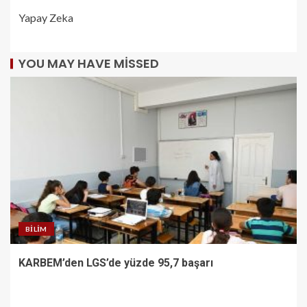
Yapay Zeka
YOU MAY HAVE MISSED
BILIM
KARBEM’den LGS’de yüzde 95,7 başarı