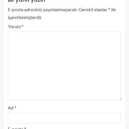
E-posta adresiniz yayınlanmayacak.
Gerekli alanlar
*
ile
işaretlenmişlerdir
Yorum
*
Ad
*
E-posta
*