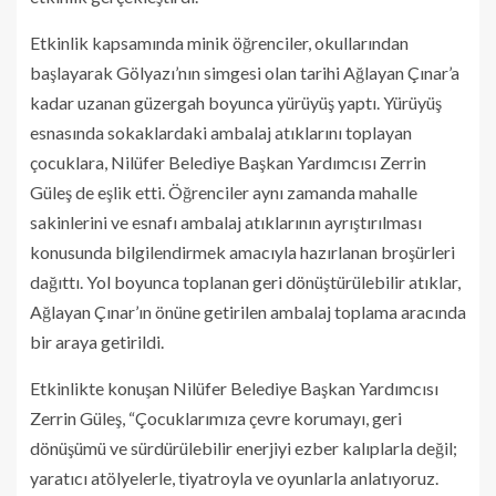
Etkinlik kapsamında minik öğrenciler, okullarından
başlayarak Gölyazı’nın simgesi olan tarihi Ağlayan Çınar’a
kadar uzanan güzergah boyunca yürüyüş yaptı. Yürüyüş
esnasında sokaklardaki ambalaj atıklarını toplayan
çocuklara, Nilüfer Belediye Başkan Yardımcısı Zerrin
Güleş de eşlik etti. Öğrenciler aynı zamanda mahalle
sakinlerini ve esnafı ambalaj atıklarının ayrıştırılması
konusunda bilgilendirmek amacıyla hazırlanan broşürleri
dağıttı. Yol boyunca toplanan geri dönüştürülebilir atıklar,
Ağlayan Çınar’ın önüne getirilen ambalaj toplama aracında
bir araya getirildi.
Etkinlikte konuşan Nilüfer Belediye Başkan Yardımcısı
Zerrin Güleş, “Çocuklarımıza çevre korumayı, geri
dönüşümü ve sürdürülebilir enerjiyi ezber kalıplarla değil;
yaratıcı atölyelerle, tiyatroyla ve oyunlarla anlatıyoruz.