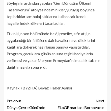
Söyleşinin ardından yapılan “Geri Dönüşüm Ülkemi
Tasarlıyorum” atölyesinde minikler, yürüyüş boyunca
topladıkları ambalaj atıklarını kullanarak kendi
hayallerindeki ülkeleri tasarladılar.
Etkinliğin son bölümünde ise öğrenciler, sıfır atığın
uygulandığı bir Nilüfer’e dair hayallerini ve dileklerini
kağıtlara dökerek hazırlanan panoya yapıştırdılar.
Program, çocuklara günün anısına çeşitli hediyelerin
verilmesi ve yazar Meryem Ermeydan’ın imzalı kitabının
dağıtılmasıyla sona erdi.
Kaynak: (BYZHA) Beyaz Haber Ajansı
Previous
Next
Dünya Çevre Günü’nde
ELoGE markası Bornova’nın