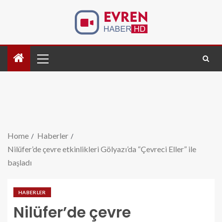
Home
Haberler
Nilüfer’de çevre etkinlikleri Gölyazı’da “Çevreci Eller” ile
başladı
HABERLER
Nilüfer’de çevre