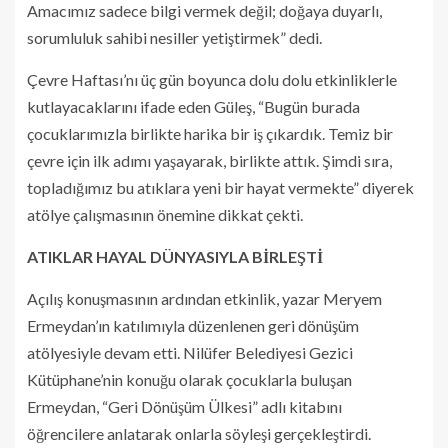
Amacımız sadece bilgi vermek değil; doğaya duyarlı,
sorumluluk sahibi nesiller yetiştirmek” dedi.
Çevre Haftası’nı üç gün boyunca dolu dolu etkinliklerle
kutlayacaklarını ifade eden Güleş, “Bugün burada
çocuklarımızla birlikte harika bir iş çıkardık. Temiz bir
çevre için ilk adımı yaşayarak, birlikte attık. Şimdi sıra,
topladığımız bu atıklara yeni bir hayat vermekte” diyerek
atölye çalışmasının önemine dikkat çekti.
ATIKLAR HAYAL DÜNYASIYLA BİRLEŞTİ
Açılış konuşmasının ardından etkinlik, yazar Meryem
Ermeydan’ın katılımıyla düzenlenen geri dönüşüm
atölyesiyle devam etti. Nilüfer Belediyesi Gezici
Kütüphane’nin konuğu olarak çocuklarla buluşan
Ermeydan, “Geri Dönüşüm Ülkesi” adlı kitabını
öğrencilere anlatarak onlarla söyleşi gerçekleştirdi.