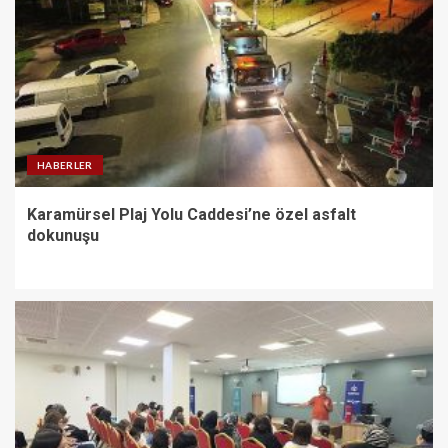
HABERLER
Karamürsel Plaj Yolu Caddesi’ne özel asfalt
dokunuşu