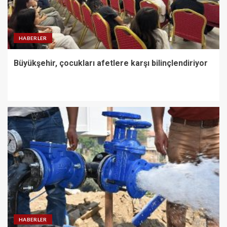
HABERLER
Büyükşehir, çocukları afetlere karşı bilinçlendiriyor
HABERLER