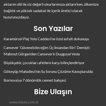
aktarım dili ile siz değerli okurlarımıza aktarırken, ülkemize
bağlılık ve yüksek sadakat ile içerik üretici olarak
huzurunuzdayız.
Son Yazılar
Karamürsel Plaj Yolu Caddesi’ne özel asfalt dokunuşu
Cansever ‘Güvenebileceğim Üç İnsandan Biri’ Demişti:
Mahmut Görgen’den Cansever’e Duygusal Veda
Büyükşehir, çocukları afetlere karşı bilinçlendiriyor
Gökeyüp Mahallesi’nin Su Sorunu Çözüme Kavuşturuldu
Bornova’ya 7 dönümlük cennet bahçesi
Bize Ulaşın
www.biseo.com.tr