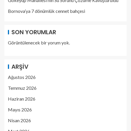
Gökeyüp Mahallesi’nin Su Sorunu Çözüme Kavuşturuldu
Bornova’ya 7 dönümlük cennet bahçesi
SON YORUMLAR
Görüntülenecek bir yorum yok.
ARŞIV
Ağustos 2026
Temmuz 2026
Haziran 2026
Mayıs 2026
Nisan 2026