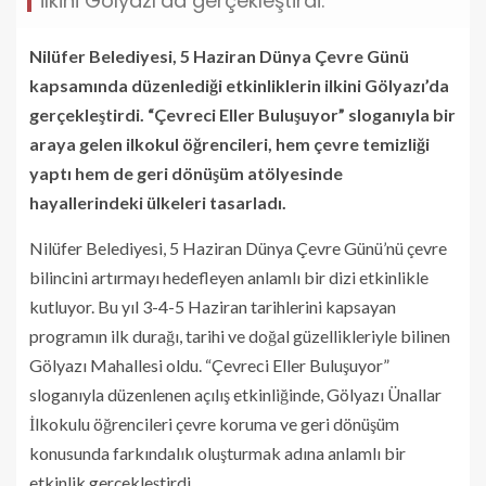
ilkini Gölyazı’da gerçekleştirdi.
Nilüfer Belediyesi, 5 Haziran Dünya Çevre Günü
kapsamında düzenlediği etkinliklerin ilkini Gölyazı’da
gerçekleştirdi. “Çevreci Eller Buluşuyor” sloganıyla bir
araya gelen ilkokul öğrencileri, hem çevre temizliği
yaptı hem de geri dönüşüm atölyesinde
hayallerindeki ülkeleri tasarladı.
Nilüfer Belediyesi, 5 Haziran Dünya Çevre Günü’nü çevre
bilincini artırmayı hedefleyen anlamlı bir dizi etkinlikle
kutluyor. Bu yıl 3-4-5 Haziran tarihlerini kapsayan
programın ilk durağı, tarihi ve doğal güzellikleriyle bilinen
Gölyazı Mahallesi oldu. “Çevreci Eller Buluşuyor”
sloganıyla düzenlenen açılış etkinliğinde, Gölyazı Ünallar
İlkokulu öğrencileri çevre koruma ve geri dönüşüm
konusunda farkındalık oluşturmak adına anlamlı bir
etkinlik gerçekleştirdi.