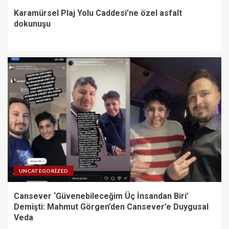
Karamürsel Plaj Yolu Caddesi’ne özel asfalt
dokunuşu
UNCATEGORIZED
Cansever ‘Güvenebileceğim Üç İnsandan Biri’
Demişti: Mahmut Görgen’den Cansever’e Duygusal
Veda