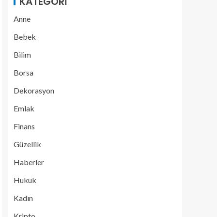
KATEGORI
Anne
Bebek
Bilim
Borsa
Dekorasyon
Emlak
Finans
Güzellik
Haberler
Hukuk
Kadın
Kripto