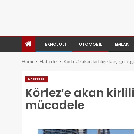
TEKNOLOJI
OTOMOBIL
EMLAK
Home
Haberler
Körfez’e akan kirliliğe karşı gece
HABERLER
Körfez’e akan kirli
mücadele