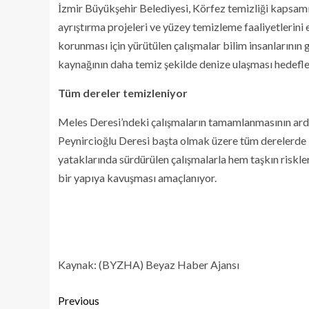
İzmir Büyükşehir Belediyesi, Körfez temizliği kapsamı
ayrıştırma projeleri ve yüzey temizleme faaliyetlerini
korunması için yürütülen çalışmalar bilim insanlarının g
kaynağının daha temiz şekilde denize ulaşması hedefle
Tüm dereler temizleniyor
Meles Deresi’ndeki çalışmaların tamamlanmasının ard
Peynircioğlu Deresi başta olmak üzere tüm derelerde 
yataklarında sürdürülen çalışmalarla hem taşkın riskler
bir yapıya kavuşması amaçlanıyor.
Kaynak: (BYZHA) Beyaz Haber Ajansı
Previous