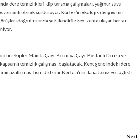
nda dere temizlikleri, dip tarama çalışmaları, yağmur suyu
 eş zamanlı olarak sürdürüyor. Körfez’in ekolojik dengesinin
örüşleri doğrultusunda şekillendirilirken, kente ulaşan her su
niyor.
ından ekipler Manda Çayı, Bornova Çayı, Bostanlı Deresi ve
kapsamlı temizlik çalışması başlatacak. Kent genelindeki dere
inin azaltılması hem de İzmir Körfezi’nin daha temiz ve sağlıklı
Next