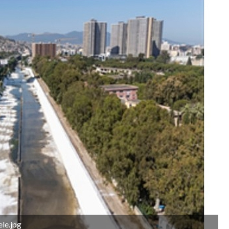
le.jpg