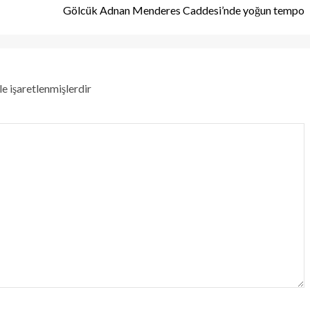
Gölcük Adnan Menderes Caddesi’nde yoğun tempo
le işaretlenmişlerdir