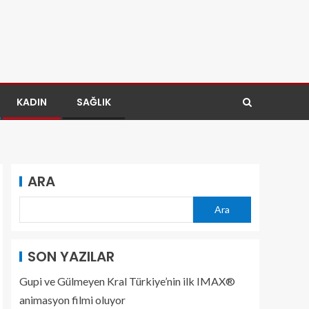
KADIN
SAĞLIK
ARA
Ara
SON YAZILAR
Gupi ve Gülmeyen Kral Türkiye’nin ilk IMAX®
animasyon filmi oluyor