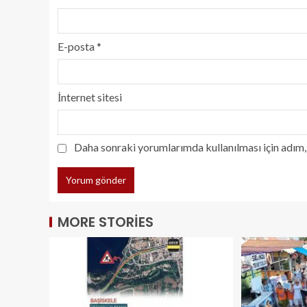
E-posta
*
İnternet sitesi
Daha sonraki yorumlarımda kullanılması için adım, 
MORE STORIES