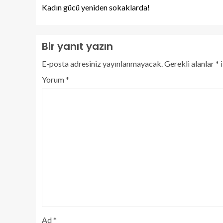
Kadın gücü yeniden sokaklarda!
Bir yanıt yazın
E-posta adresiniz yayınlanmayacak.
Gerekli alanlar
*
i
Yorum
*
Ad
*