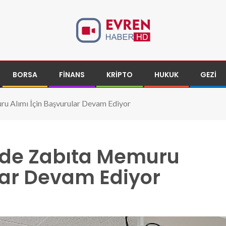
BORSA
FINANS
KRIPTO
HUKUK
GEZI
u Alımı İçin Başvurular Devam Ediyor
’de Zabıta Memuru
lar Devam Ediyor