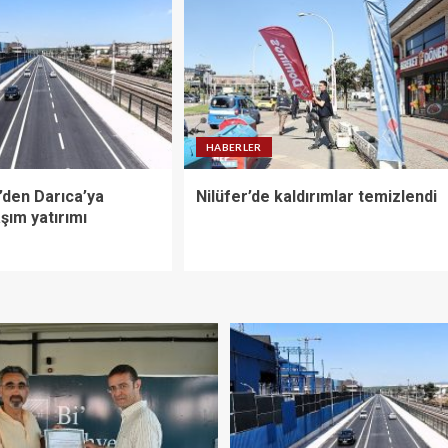
HABERLER
’den Darıca’ya
Nilüfer’de kaldırımlar temizlendi
şım yatırımı