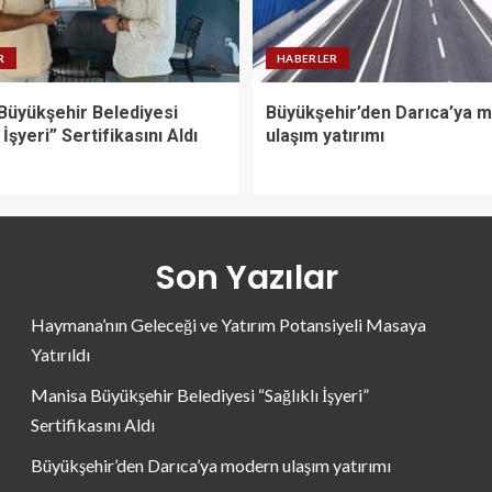
R
HABERLER
Büyükşehir Belediyesi
Büyükşehir’den Darıca’ya 
 İşyeri” Sertifikasını Aldı
ulaşım yatırımı
Son Yazılar
Haymana’nın Geleceği ve Yatırım Potansiyeli Masaya
Yatırıldı
Manisa Büyükşehir Belediyesi “Sağlıklı İşyeri”
Sertifikasını Aldı
Büyükşehir’den Darıca’ya modern ulaşım yatırımı