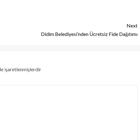
Next
Didim Belediyesi’nden Ücretsiz Fide Dağıtımı
le işaretlenmişlerdir