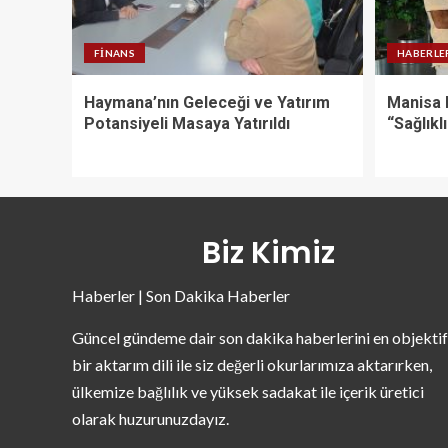
FINANS
HABERLE
Haymana’nın Geleceği ve Yatırım
Manisa 
Potansiyeli Masaya Yatırıldı
“Sağlıklı
Biz Kimiz
Haberler | Son Dakika Haberler
Güncel gündeme dair son dakika haberlerini en objektif
bir aktarım dili ile siz değerli okurlarımıza aktarırken,
ülkemize bağlılık ve yüksek sadakat ile içerik üretici
olarak huzurunuzdayız.