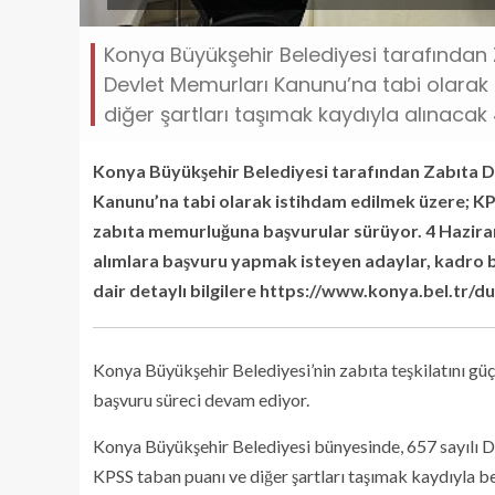
Konya Büyükşehir Belediyesi tarafından Z
Devlet Memurları Kanunu’na tabi olarak
diğer şartları taşımak kaydıyla alınaca
Konya Büyükşehir Belediyesi tarafından Zabıta Da
Kanunu’na tabi olarak istihdam edilmek üzere; KPS
zabıta memurluğuna başvurular sürüyor. 4 Hazir
alımlara başvuru yapmak isteyen adaylar, kadro bilg
dair detaylı bilgilere https://www.konya.bel.tr/d
Konya Büyükşehir Belediyesi’nin zabıta teşkilatını g
başvuru süreci devam ediyor.
Konya Büyükşehir Belediyesi bünyesinde, 657 sayılı D
KPSS taban puanı ve diğer şartları taşımak kaydıyla b