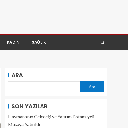
KADIN
SAĞLIK
ARA
Ara
SON YAZILAR
Haymana’nın Geleceği ve Yatırım Potansiyeli
Masaya Yatırıldı