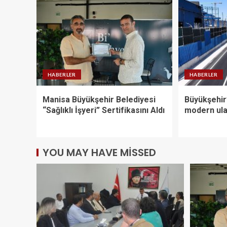
HABERLER
HABERLER
Manisa Büyükşehir Belediyesi
Büyükşehir
“Sağlıklı İşyeri” Sertifikasını Aldı
modern ula
YOU MAY HAVE MISSED