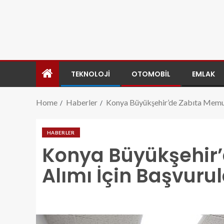
TEKNOLOJI
OTOMOBIL
EMLAK
Home
Haberler
Konya Büyükşehir’de Zabıta Memur
HABERLER
Konya Büyükşehir
Alımı İçin Başvuru