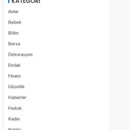
KATEGORI
Anne
Bebek
Bilim
Borsa
Dekorasyon
Emlak
Finans
Güzellik
Haberler
Hukuk
Kadın
Kripto