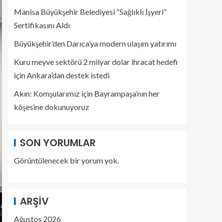
Manisa Büyükşehir Belediyesi “Sağlıklı İşyeri”
Sertifikasını Aldı
Büyükşehir’den Darıca’ya modern ulaşım yatırımı
Kuru meyve sektörü 2 milyar dolar ihracat hedefi
için Ankara’dan destek istedi
Akın: Komşularımız için Bayrampaşa’nın her
köşesine dokunuyoruz
SON YORUMLAR
Görüntülenecek bir yorum yok.
ARŞIV
Ağustos 2026