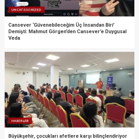
UNCATEGORIZED
Cansever ‘Güvenebileceğim Üç İnsandan Biri’
Demişti: Mahmut Görgen’den Cansever’e Duygusal
Veda
HABERLER
Büyükşehir, çocukları afetlere karşı bilinçlendiriyor