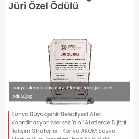
Jüri Özel Ödülü
konya-akoma-uluslararasi-kongreden-juri-ozel-
odulu.jpg
Konya Büyükşehir Belediyesi Afet
Koordinasyon Merkezi’nin “Afetlerde Dijital
İletişim Stratejileri: Konya AKOM Sosyal