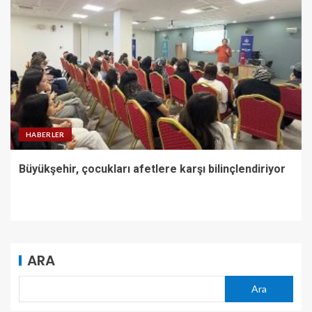
HABERLER
Büyükşehir, çocukları afetlere karşı bilinçlendiriyor
ARA
Ara