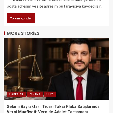
posta adresim ve site adresim bu tarayıcıya kaydedilsin.
MORE STORIES
HABERLER
FINANS
ÜLKE
Selami Bayraktar | Ticari Taksi Plaka Satışlarında
Vergi Muafiyeti: Vergide Adalet Tartışması