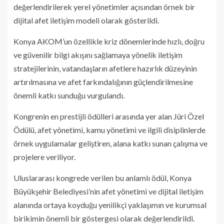
değerlendirilerek yerel yönetimler açısından örnek bir
dijital afet iletişim modeli olarak gösterildi.
Konya AKOM’un özellikle kriz dönemlerinde hızlı, doğru
ve güvenilir bilgi akışını sağlamaya yönelik iletişim
stratejilerinin, vatandaşların afetlere hazırlık düzeyinin
artırılmasına ve afet farkındalığının güçlendirilmesine
önemli katkı sunduğu vurgulandı.
Kongrenin en prestijli ödülleri arasında yer alan Jüri Özel
Ödülü, afet yönetimi, kamu yönetimi ve ilgili disiplinlerde
örnek uygulamalar geliştiren, alana katkı sunan çalışma ve
projelere veriliyor.
Uluslararası kongrede verilen bu anlamlı ödül, Konya
Büyükşehir Belediyesi’nin afet yönetimi ve dijital iletişim
alanında ortaya koyduğu yenilikçi yaklaşımın ve kurumsal
birikimin önemli bir göstergesi olarak değerlendirildi.