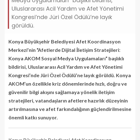
Medya Uygulamaları” başlıklı bildirisi,
Uluslararası Acil Yardım ve Afet Yönetimi
Kongresi’nde Jüri Özel Ödülü’ne layık
görüldü.
Konya Büyükşehir Belediyesi Afet Koordinasyon
Merkezi’nin “Afetlerde Dijital İletişim Stratejileri:
Konya AKOM Sosyal Medya Uygulamaları” başlıklı
bildirisi, Uluslararası Acil Yardım ve Afet Yönetimi
Kongresi’nde Jüri Özel Ödülü’ne layık görüldü. Konya
AKOM’un özellikle kriz dönemlerinde hızlı, doğru ve
güvenilir bilgi akışını sağlamaya yönelik iletişim
stratejileri, vatandaşların afetlere hazırlık düzeyinin
artırılmasına ve afet farkındalığının güçlendirilmesine
önemli katkı sunuyor.
Konya Büyükşehir Belediyesi Afet Koordinasyon