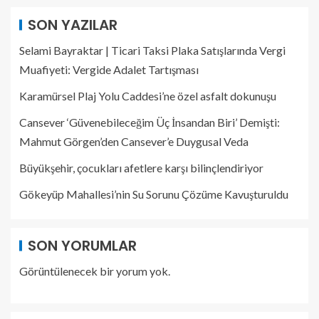
SON YAZILAR
Selami Bayraktar | Ticari Taksi Plaka Satışlarında Vergi
Muafiyeti: Vergide Adalet Tartışması
Karamürsel Plaj Yolu Caddesi’ne özel asfalt dokunuşu
Cansever ‘Güvenebileceğim Üç İnsandan Biri’ Demişti:
Mahmut Görgen’den Cansever’e Duygusal Veda
Büyükşehir, çocukları afetlere karşı bilinçlendiriyor
Gökeyüp Mahallesi’nin Su Sorunu Çözüme Kavuşturuldu
SON YORUMLAR
Görüntülenecek bir yorum yok.