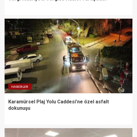
HABERLER
Karamürsel Plaj Yolu Caddesi’ne özel asfalt
dokunuşu