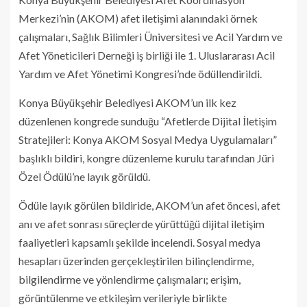
Merkezi’nin (AKOM) afet iletişimi alanındaki örnek
çalışmaları, Sağlık Bilimleri Üniversitesi ve Acil Yardım ve
Afet Yöneticileri Derneği iş birliği ile 1. Uluslararası Acil
Yardım ve Afet Yönetimi Kongresi’nde ödüllendirildi.
Konya Büyükşehir Belediyesi AKOM’un ilk kez
düzenlenen kongrede sunduğu “Afetlerde Dijital İletişim
Stratejileri: Konya AKOM Sosyal Medya Uygulamaları”
başlıklı bildiri, kongre düzenleme kurulu tarafından Jüri
Özel Ödülü’ne layık görüldü.
Ödüle layık görülen bildiride, AKOM’un afet öncesi, afet
anı ve afet sonrası süreçlerde yürüttüğü dijital iletişim
faaliyetleri kapsamlı şekilde incelendi. Sosyal medya
hesapları üzerinden gerçekleştirilen bilinçlendirme,
bilgilendirme ve yönlendirme çalışmaları; erişim,
görüntülenme ve etkileşim verileriyle birlikte