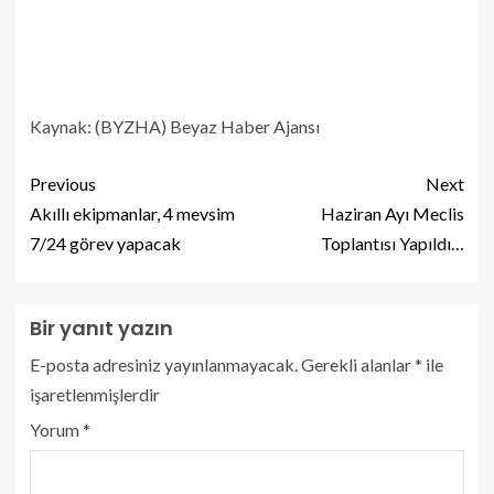
Kaynak: (BYZHA) Beyaz Haber Ajansı
Previous
Next
Akıllı ekipmanlar, 4 mevsim
Haziran Ayı Meclis
7/24 görev yapacak
Toplantısı Yapıldı…
Bir yanıt yazın
E-posta adresiniz yayınlanmayacak.
Gerekli alanlar
*
ile
işaretlenmişlerdir
Yorum
*