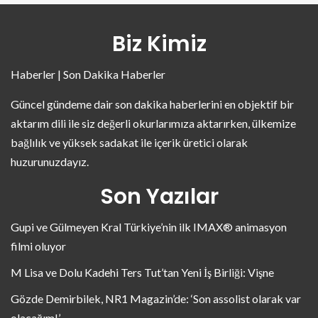
Biz Kimiz
Haberler | Son Dakika Haberler
Güncel gündeme dair son dakika haberlerini en objektif bir
aktarım dili ile siz değerli okurlarımıza aktarırken, ülkemize
bağlılık ve yüksek sadakat ile içerik üretici olarak
huzurunuzdayız.
Son Yazılar
Gupi ve Gülmeyen Kral Türkiye’nin ilk IMAX® animasyon
filmi oluyor
M Lisa ve Dolu Kadehi Ters Tut’tan Yeni İş Birliği: Vişne
Gözde Demirbilek, NR1 Magazin’de: ‘Son assolist olarak var
olacağım!’