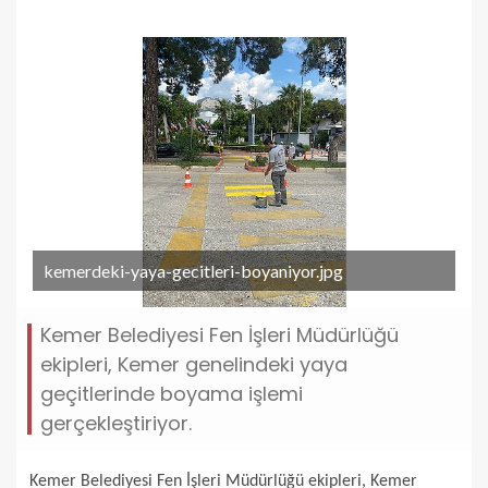
kemerdeki-yaya-gecitleri-boyaniyor.jpg
Kemer Belediyesi Fen İşleri Müdürlüğü
ekipleri, Kemer genelindeki yaya
geçitlerinde boyama işlemi
gerçekleştiriyor.
Kemer Belediyesi Fen İşleri Müdürlüğü ekipleri, Kemer