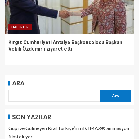
HABERLER
Kırgız Cumhuriyeti Antalya Başkonsolosu Başkan
Vekili Özdemir’i ziyaret etti
ARA
Ara
SON YAZILAR
Gupi ve Gülmeyen Kral Türkiye’nin ilk IMAX® animasyon
filmi oluyor