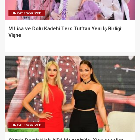
UNCATEGORIZED
M Lisa ve Dolu Kadehi Ters Tut’tan Yeni İş Birliği:
Vişne
UNCATEGORIZED