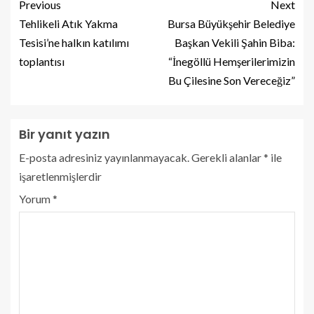
Previous
Next
Tehlikeli Atık Yakma
Bursa Büyükşehir Belediye
Tesisi’ne halkın katılımı
Başkan Vekili Şahin Biba:
toplantısı
“İnegöllü Hemşerilerimizin
Bu Çilesine Son Vereceğiz”
Bir yanıt yazın
E-posta adresiniz yayınlanmayacak.
Gerekli alanlar
*
ile
işaretlenmişlerdir
Yorum
*