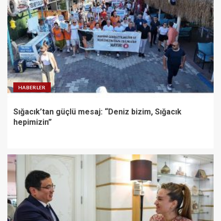
HABERLER
Sığacık’tan güçlü mesaj: “Deniz bizim, Sığacık
hepimizin”