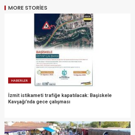
MORE STORIES
HABERLER
İzmit istikameti trafiğe kapatılacak: Başiskele
Kavşağı’nda gece çalışması