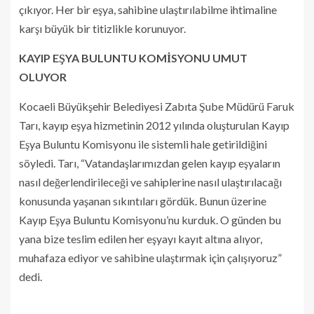
çıkıyor. Her bir eşya, sahibine ulaştırılabilme ihtimaline
karşı büyük bir titizlikle korunuyor.
KAYIP EŞYA BULUNTU KOMİSYONU UMUT
OLUYOR
Kocaeli Büyükşehir Belediyesi Zabıta Şube Müdürü Faruk
Tarı, kayıp eşya hizmetinin 2012 yılında oluşturulan Kayıp
Eşya Buluntu Komisyonu ile sistemli hale getirildiğini
söyledi. Tarı, “Vatandaşlarımızdan gelen kayıp eşyaların
nasıl değerlendirileceği ve sahiplerine nasıl ulaştırılacağı
konusunda yaşanan sıkıntıları gördük. Bunun üzerine
Kayıp Eşya Buluntu Komisyonu’nu kurduk. O günden bu
yana bize teslim edilen her eşyayı kayıt altına alıyor,
muhafaza ediyor ve sahibine ulaştırmak için çalışıyoruz”
dedi.