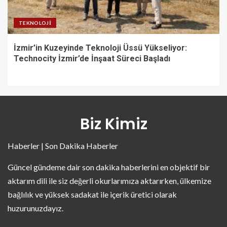
TEKNOLOJI
İzmir’in Kuzeyinde Teknoloji Üssü Yükseliyor:
Technocity İzmir’de İnşaat Süreci Başladı
Biz Kimiz
Haberler | Son Dakika Haberler
Güncel gündeme dair son dakika haberlerini en objektif bir
aktarım dili ile siz değerli okurlarımıza aktarırken, ülkemize
bağlılık ve yüksek sadakat ile içerik üretici olarak
huzurunuzdayız.