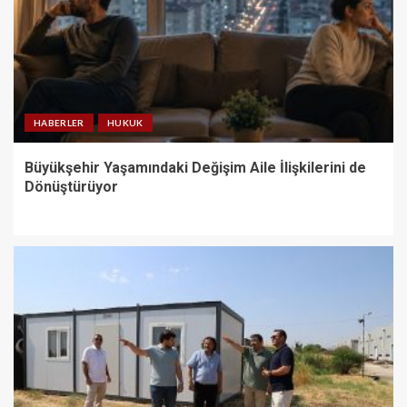
HABERLER
HUKUK
Büyükşehir Yaşamındaki Değişim Aile İlişkilerini de
Dönüştürüyor