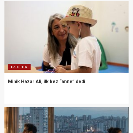
HABERLER
Minik Hazar Ali, ilk kez “anne” dedi