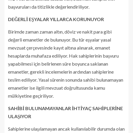
başvuruları da titizlikle değerlendiriliyor.
DEĞERLİ EŞYALAR YILLARCA KORUNUYOR
Birimde zaman zaman altın, döviz ve nakit para gibi
değerli emanetler de bulunuyor. Bu tür eşyalar yasal
mevzuat çerçevesinde kayıt altına alınarak, emanet
hesaplarda muhafaza ediliyor. Hak sahiplerinin başvuru
yapabilmesi için belirlenen süre boyunca saklanan
emanetler, gerekli incelemelerin ardından sahiplerine
teslim ediliyor. Yasal sürenin sonunda sahibi bulunamayan
emanetler ise ilgili mevzuat doğrultusunda kamu
mülkiyetine geçiriliyor.
SAHİBİ BULUNAMAYANLAR İHTİYAÇ SAHİPLERİNE
ULAŞIYOR
Sahiplerine ulaşılamayan ancak kullanılabilir durumda olan