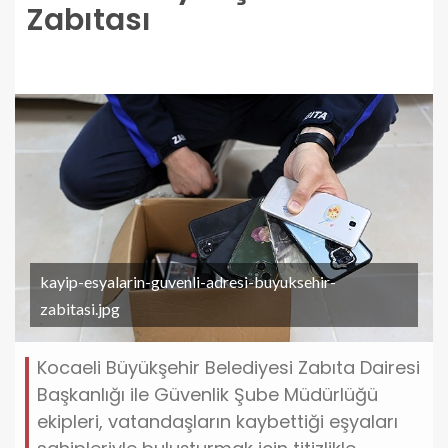
Zabıtası
kayip-esyalarin-guvenli-adresi-buyuksehir-
zabitasi.jpg
Kocaeli Büyükşehir Belediyesi Zabıta Dairesi
Başkanlığı ile Güvenlik Şube Müdürlüğü
ekipleri, vatandaşların kaybettiği eşyaları