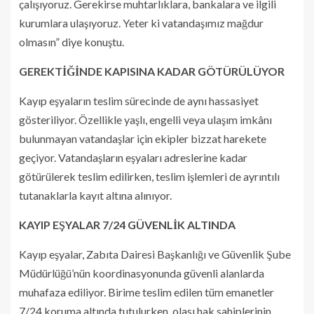
çalışıyoruz. Gerekirse muhtarlıklara, bankalara ve ilgili
kurumlara ulaşıyoruz. Yeter ki vatandaşımız mağdur
olmasın” diye konuştu.
GEREKTİĞİNDE KAPISINA KADAR GÖTÜRÜLÜYOR
Kayıp eşyaların teslim sürecinde de aynı hassasiyet
gösteriliyor. Özellikle yaşlı, engelli veya ulaşım imkânı
bulunmayan vatandaşlar için ekipler bizzat harekete
geçiyor. Vatandaşların eşyaları adreslerine kadar
götürülerek teslim edilirken, teslim işlemleri de ayrıntılı
tutanaklarla kayıt altına alınıyor.
KAYIP EŞYALAR 7/24 GÜVENLİK ALTINDA
Kayıp eşyalar, Zabıta Dairesi Başkanlığı ve Güvenlik Şube
Müdürlüğü’nün koordinasyonunda güvenli alanlarda
muhafaza ediliyor. Birime teslim edilen tüm emanetler
7/24 koruma altında tutulurken, olası hak sahiplerinin