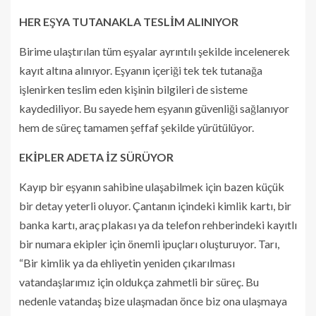
HER EŞYA TUTANAKLA TESLİM ALINIYOR
Birime ulaştırılan tüm eşyalar ayrıntılı şekilde incelenerek
kayıt altına alınıyor. Eşyanın içeriği tek tek tutanağa
işlenirken teslim eden kişinin bilgileri de sisteme
kaydediliyor. Bu sayede hem eşyanın güvenliği sağlanıyor
hem de süreç tamamen şeffaf şekilde yürütülüyor.
EKİPLER ADETA İZ SÜRÜYOR
Kayıp bir eşyanın sahibine ulaşabilmek için bazen küçük
bir detay yeterli oluyor. Çantanın içindeki kimlik kartı, bir
banka kartı, araç plakası ya da telefon rehberindeki kayıtlı
bir numara ekipler için önemli ipuçları oluşturuyor. Tarı,
“Bir kimlik ya da ehliyetin yeniden çıkarılması
vatandaşlarımız için oldukça zahmetli bir süreç. Bu
nedenle vatandaş bize ulaşmadan önce biz ona ulaşmaya