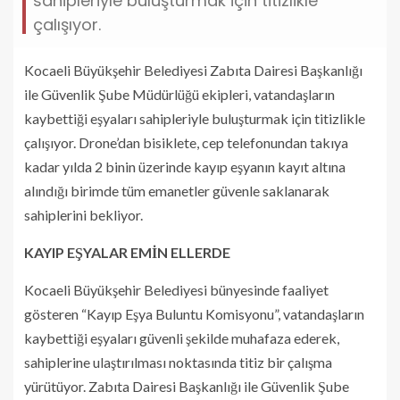
sahipleriyle buluşturmak için titizlikle
çalışıyor.
Kocaeli Büyükşehir Belediyesi Zabıta Dairesi Başkanlığı
ile Güvenlik Şube Müdürlüğü ekipleri, vatandaşların
kaybettiği eşyaları sahipleriyle buluşturmak için titizlikle
çalışıyor. Drone’dan bisiklete, cep telefonundan takıya
kadar yılda 2 binin üzerinde kayıp eşyanın kayıt altına
alındığı birimde tüm emanetler güvenle saklanarak
sahiplerini bekliyor.
KAYIP EŞYALAR EMİN ELLERDE
Kocaeli Büyükşehir Belediyesi bünyesinde faaliyet
gösteren “Kayıp Eşya Buluntu Komisyonu”, vatandaşların
kaybettiği eşyaları güvenli şekilde muhafaza ederek,
sahiplerine ulaştırılması noktasında titiz bir çalışma
yürütüyor. Zabıta Dairesi Başkanlığı ile Güvenlik Şube