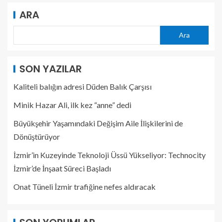
ARA
Ara
SON YAZILAR
Kaliteli balığın adresi Düden Balık Çarşısı
Minik Hazar Ali, ilk kez “anne” dedi
Büyükşehir Yaşamındaki Değişim Aile İlişkilerini de
Dönüştürüyor
İzmir’in Kuzeyinde Teknoloji Üssü Yükseliyor: Technocity
İzmir’de İnşaat Süreci Başladı
Onat Tüneli İzmir trafiğine nefes aldıracak