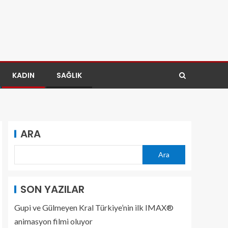
KADIN
SAĞLIK
ARA
Ara
SON YAZILAR
Gupi ve Gülmeyen Kral Türkiye’nin ilk IMAX®
animasyon filmi oluyor