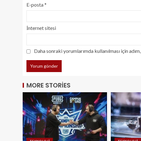
E-posta
*
İnternet sitesi
Daha sonraki yorumlarımda kullanılması için adım, 
MORE STORIES
TEKNOLOJI
TEKNOLOJI