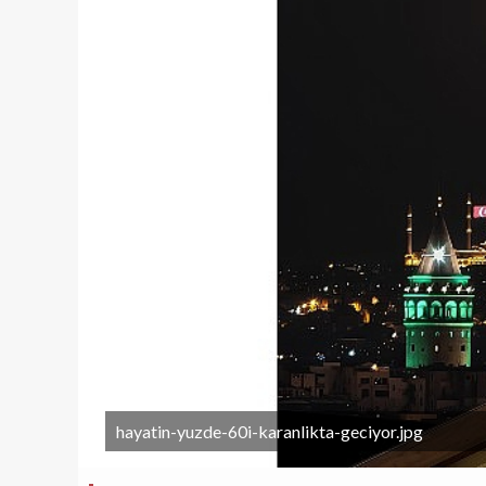
hayatin-yuzde-60i-karanlikta-geciyor.jpg