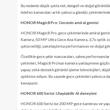
Bu nedenle düşük ışıkta net, dengeli ve doğal görüntüle
telefon kameraları artık yalnızca gündüz çekimlerinde 
HONOR Magic8 Pro: Gecenin amiral gemisi
HONOR Magic8 Pro, gece çekimlerinde amiral gemisi
Kamera, 50 MP Ultra Gece Ana Kamera, 3,7x optik zo
ışıkta netliği, yakınlaştırma performansını ve doğal gör
Özellikle gece şehir manzaraları, sahne performanslar
çekimleri, Magic8 Pro’nun kamera yaklaşımının güçlü
yapay zekâ destekli görüntü işleme teknolojileri, düşük
optimize ediyor. Bu sayede gece çekimleri yalnızca da
kavuşuyor.
HONOR 600 Serisi: Ulaşılabilir AI deneyimi
HONOR 600 Serisi ise 200 MP gece kamerası ve yapay 