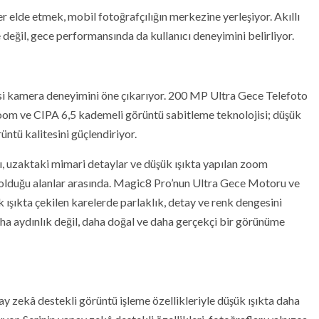
r elde etmek, mobil fotoğrafçılığın merkezine yerleşiyor. Akıllı
değil, gece performansında da kullanıcı deneyimini belirliyor.
 kamera deneyimini öne çıkarıyor. 200 MP Ultra Gece Telefoto
om ve CIPA 6,5 kademeli görüntü sabitleme teknolojisi; düşük
üntü kalitesini güçlendiriyor.
ı, uzaktaki mimari detaylar ve düşük ışıkta yapılan zoom
 olduğu alanlar arasında. Magic8 Pro’nun Ultra Gece Motoru ve
 ışıkta çekilen karelerde parlaklık, detay ve renk dengesini
ha aydınlık değil, daha doğal ve daha gerçekçi bir görünüme
zekâ destekli görüntü işleme özellikleriyle düşük ışıkta daha