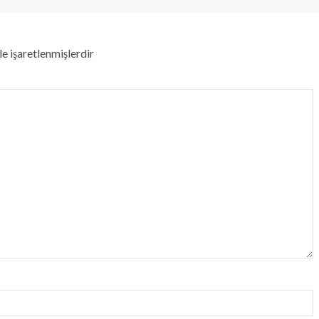
le işaretlenmişlerdir