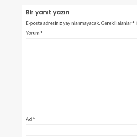
Bir yanıt yazın
E-posta adresiniz yayınlanmayacak.
Gerekli alanlar
*
i
Yorum
*
Ad
*