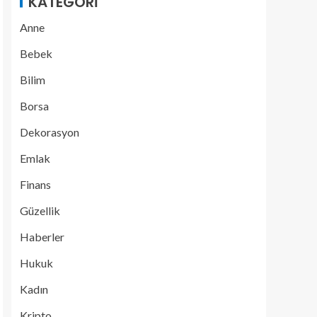
KATEGORI
Anne
Bebek
Bilim
Borsa
Dekorasyon
Emlak
Finans
Güzellik
Haberler
Hukuk
Kadın
Kripto