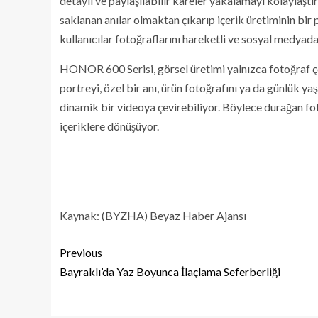
detaylı ve paylaşılabilir kareler yakalamayı kolaylaştır
saklanan anılar olmaktan çıkarıp içerik üretiminin bir 
kullanıcılar fotoğraflarını hareketli ve sosyal medyada 
HONOR 600 Serisi, görsel üretimi yalnızca fotoğraf çe
portreyi, özel bir anı, ürün fotoğrafını ya da günlük 
dinamik bir videoya çevirebiliyor. Böylece durağan fo
içeriklere dönüşüyor.
Kaynak: (BYZHA) Beyaz Haber Ajansı
Previous
Bayraklı’da Yaz Boyunca İlaçlama Seferberliği