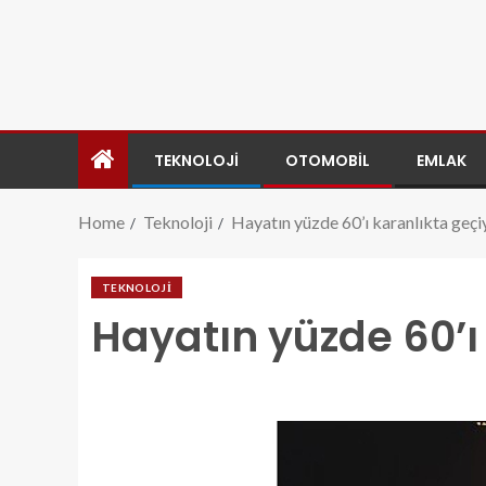
TEKNOLOJI
OTOMOBIL
EMLAK
Home
Teknoloji
Hayatın yüzde 60’ı karanlıkta geçi
TEKNOLOJI
Hayatın yüzde 60’ı