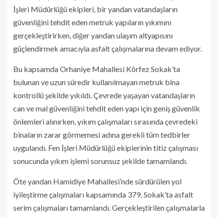
İşleri Müdürlüğü ekipleri, bir yandan vatandaşların
güvenliğini tehdit eden metruk yapıların yıkımını
gerçekleştirirken, diğer yandan ulaşım altyapısını
güçlendirmek amacıyla asfalt çalışmalarına devam ediyor.
Bu kapsamda Orhaniye Mahallesi Körfez Sokak’ta
bulunan ve uzun süredir kullanılmayan metruk bina
kontrollü şekilde yıkıldı. Çevrede yaşayan vatandaşların
can ve mal güvenliğini tehdit eden yapı için geniş güvenlik
önlemleri alınırken, yıkım çalışmaları sırasında çevredeki
binaların zarar görmemesi adına gerekli tüm tedbirler
uygulandı. Fen İşleri Müdürlüğü ekiplerinin titiz çalışması
sonucunda yıkım işlemi sorunsuz şekilde tamamlandı.
Öte yandan Hamidiye Mahallesi’nde sürdürülen yol
iyileştirme çalışmaları kapsamında 379. Sokak’ta asfalt
serim çalışmaları tamamlandı. Gerçekleştirilen çalışmalarla