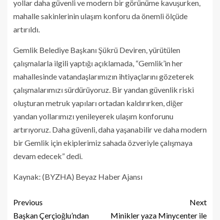
yollar daha güvenli ve modern bir görünüme kavuşurken,
mahalle sakinlerinin ulaşım konforu da önemli ölçüde
artırıldı.
Gemlik Belediye Başkanı Şükrü Deviren, yürütülen
çalışmalarla ilgili yaptığı açıklamada, “Gemlik’in her
mahallesinde vatandaşlarımızın ihtiyaçlarını gözeterek
çalışmalarımızı sürdürüyoruz. Bir yandan güvenlik riski
oluşturan metruk yapıları ortadan kaldırırken, diğer
yandan yollarımızı yenileyerek ulaşım konforunu
artırıyoruz. Daha güvenli, daha yaşanabilir ve daha modern
bir Gemlik için ekiplerimiz sahada özveriyle çalışmaya
devam edecek” dedi.
Kaynak: (BYZHA) Beyaz Haber Ajansı
Previous
Next
Başkan Çerçioğlu’ndan
Minikler yaza Minycenter ile