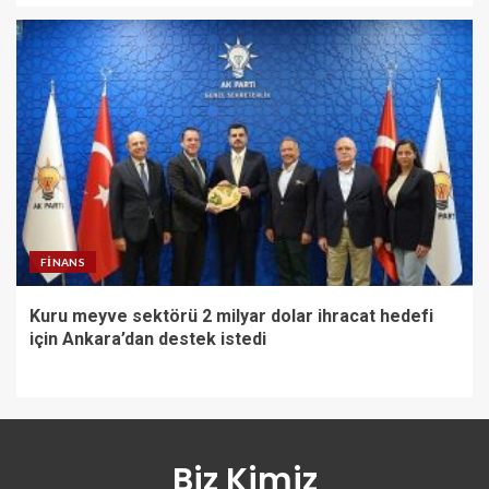
FINANS
Kuru meyve sektörü 2 milyar dolar ihracat hedefi
için Ankara’dan destek istedi
Biz Kimiz