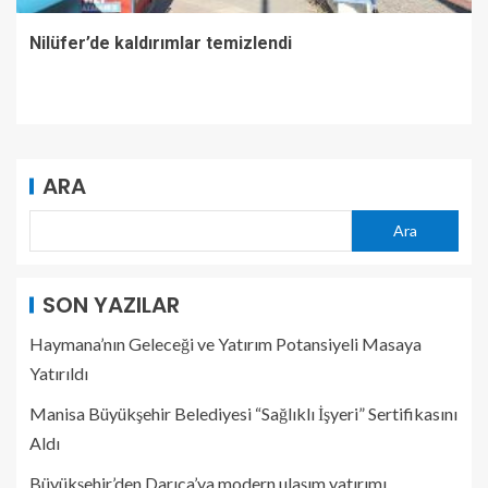
Nilüfer’de kaldırımlar temizlendi
ARA
Ara
SON YAZILAR
Haymana’nın Geleceği ve Yatırım Potansiyeli Masaya
Yatırıldı
Manisa Büyükşehir Belediyesi “Sağlıklı İşyeri” Sertifikasını
Aldı
Büyükşehir’den Darıca’ya modern ulaşım yatırımı