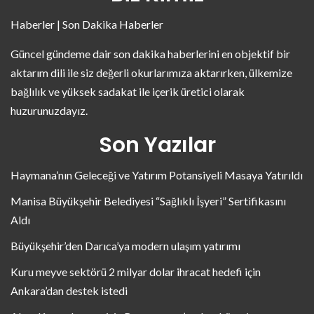
Haberler | Son Dakika Haberler
Güncel gündeme dair son dakika haberlerini en objektif bir
aktarım dili ile siz değerli okurlarımıza aktarırken, ülkemize
bağlılık ve yüksek sadakat ile içerik üretici olarak
huzurunuzdayız.
Son Yazılar
Haymana’nın Geleceği ve Yatırım Potansiyeli Masaya Yatırıldı
Manisa Büyükşehir Belediyesi “Sağlıklı İşyeri” Sertifikasını
Aldı
Büyükşehir’den Darıca’ya modern ulaşım yatırımı
Kuru meyve sektörü 2 milyar dolar ihracat hedefi için
Ankara’dan destek istedi