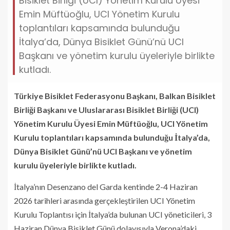
Bisiklet Birliği (UCI) Yönetim Kurulu Üyesi
Emin Müftüoğlu, UCI Yönetim Kurulu
toplantıları kapsamında bulunduğu
İtalya’da, Dünya Bisiklet Günü’nü UCI
Başkanı ve yönetim kurulu üyeleriyle birlikte
kutladı.
Türkiye Bisiklet Federasyonu Başkanı, Balkan Bisiklet
Birliği Başkanı ve Uluslararası Bisiklet Birliği (UCI)
Yönetim Kurulu Üyesi Emin Müftüoğlu, UCI Yönetim
Kurulu toplantıları kapsamında bulunduğu İtalya’da,
Dünya Bisiklet Günü’nü UCI Başkanı ve yönetim
kurulu üyeleriyle birlikte kutladı.
İtalya’nın Desenzano del Garda kentinde 2-4 Haziran
2026 tarihleri arasında gerçekleştirilen UCI Yönetim
Kurulu Toplantısı için İtalya’da bulunan UCI yöneticileri, 3
Haziran Dünya Bisiklet Günü dolayısıyla Verona’daki