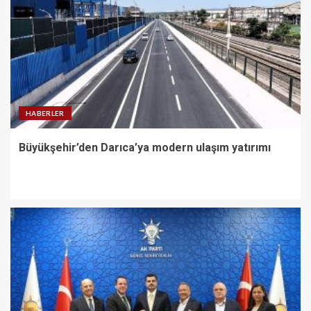
HABERLER
Büyükşehir’den Darıca’ya modern ulaşım yatırımı