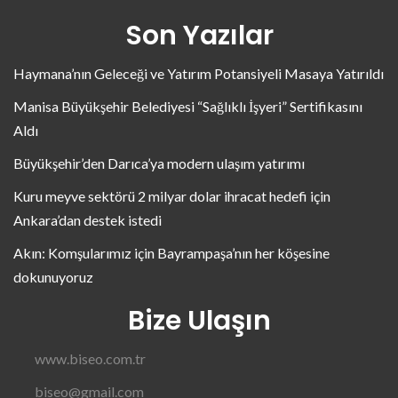
Son Yazılar
Haymana’nın Geleceği ve Yatırım Potansiyeli Masaya Yatırıldı
Manisa Büyükşehir Belediyesi “Sağlıklı İşyeri” Sertifikasını
Aldı
Büyükşehir’den Darıca’ya modern ulaşım yatırımı
Kuru meyve sektörü 2 milyar dolar ihracat hedefi için
Ankara’dan destek istedi
Akın: Komşularımız için Bayrampaşa’nın her köşesine
dokunuyoruz
Bize Ulaşın
www.biseo.com.tr
biseo@gmail.com