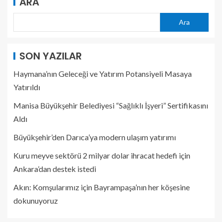
ARA
Ara
SON YAZILAR
Haymana’nın Geleceği ve Yatırım Potansiyeli Masaya
Yatırıldı
Manisa Büyükşehir Belediyesi “Sağlıklı İşyeri” Sertifikasını
Aldı
Büyükşehir’den Darıca’ya modern ulaşım yatırımı
Kuru meyve sektörü 2 milyar dolar ihracat hedefi için
Ankara’dan destek istedi
Akın: Komşularımız için Bayrampaşa’nın her köşesine
dokunuyoruz