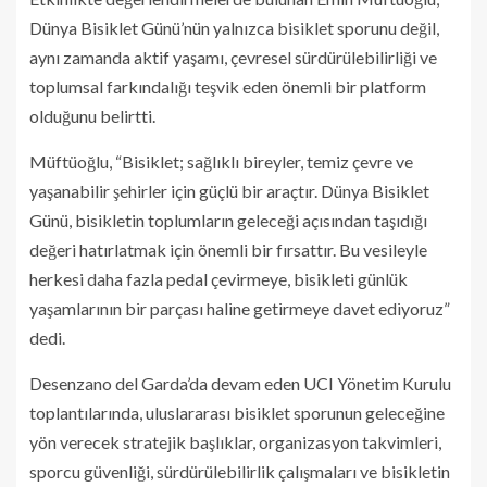
Dünya Bisiklet Günü’nün yalnızca bisiklet sporunu değil,
aynı zamanda aktif yaşamı, çevresel sürdürülebilirliği ve
toplumsal farkındalığı teşvik eden önemli bir platform
olduğunu belirtti.
Müftüoğlu, “Bisiklet; sağlıklı bireyler, temiz çevre ve
yaşanabilir şehirler için güçlü bir araçtır. Dünya Bisiklet
Günü, bisikletin toplumların geleceği açısından taşıdığı
değeri hatırlatmak için önemli bir fırsattır. Bu vesileyle
herkesi daha fazla pedal çevirmeye, bisikleti günlük
yaşamlarının bir parçası haline getirmeye davet ediyoruz”
dedi.
Desenzano del Garda’da devam eden UCI Yönetim Kurulu
toplantılarında, uluslararası bisiklet sporunun geleceğine
yön verecek stratejik başlıklar, organizasyon takvimleri,
sporcu güvenliği, sürdürülebilirlik çalışmaları ve bisikletin