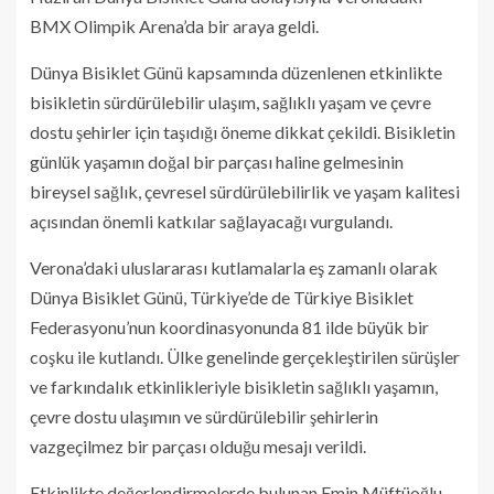
BMX Olimpik Arena’da bir araya geldi.
Dünya Bisiklet Günü kapsamında düzenlenen etkinlikte
bisikletin sürdürülebilir ulaşım, sağlıklı yaşam ve çevre
dostu şehirler için taşıdığı öneme dikkat çekildi. Bisikletin
günlük yaşamın doğal bir parçası haline gelmesinin
bireysel sağlık, çevresel sürdürülebilirlik ve yaşam kalitesi
açısından önemli katkılar sağlayacağı vurgulandı.
Verona’daki uluslararası kutlamalarla eş zamanlı olarak
Dünya Bisiklet Günü, Türkiye’de de Türkiye Bisiklet
Federasyonu’nun koordinasyonunda 81 ilde büyük bir
coşku ile kutlandı. Ülke genelinde gerçekleştirilen sürüşler
ve farkındalık etkinlikleriyle bisikletin sağlıklı yaşamın,
çevre dostu ulaşımın ve sürdürülebilir şehirlerin
vazgeçilmez bir parçası olduğu mesajı verildi.
Etkinlikte değerlendirmelerde bulunan Emin Müftüoğlu,