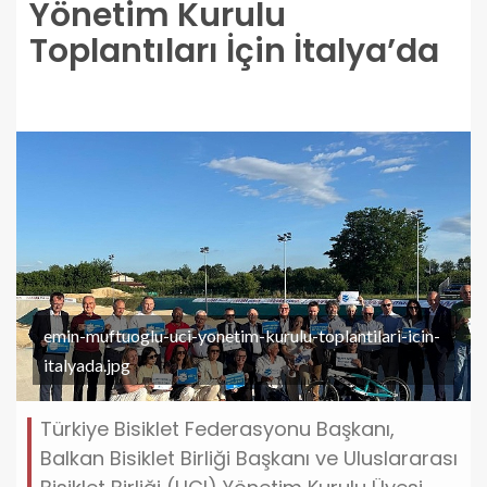
Yönetim Kurulu
Toplantıları İçin İtalya’da
emin-muftuoglu-uci-yonetim-kurulu-toplantilari-icin-
italyada.jpg
Türkiye Bisiklet Federasyonu Başkanı,
Balkan Bisiklet Birliği Başkanı ve Uluslararası