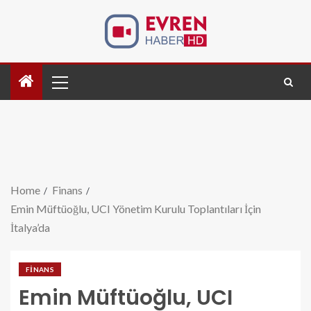
Home
Finans
Emin Müftüoğlu, UCI Yönetim Kurulu Toplantıları İçin
İtalya’da
FINANS
Emin Müftüoğlu, UCI