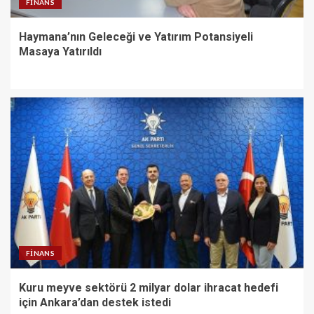
FINANS
Haymana’nın Geleceği ve Yatırım Potansiyeli
Masaya Yatırıldı
FINANS
Kuru meyve sektörü 2 milyar dolar ihracat hedefi
için Ankara’dan destek istedi