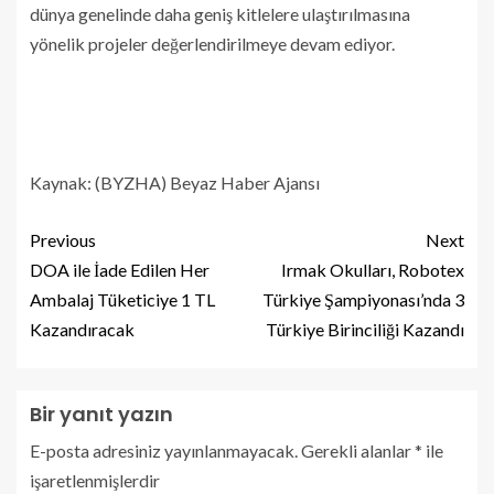
dünya genelinde daha geniş kitlelere ulaştırılmasına
yönelik projeler değerlendirilmeye devam ediyor.
Kaynak: (BYZHA) Beyaz Haber Ajansı
Previous
Next
DOA ile İade Edilen Her
Irmak Okulları, Robotex
Ambalaj Tüketiciye 1 TL
Türkiye Şampiyonası’nda 3
Kazandıracak
Türkiye Birinciliği Kazandı
Bir yanıt yazın
E-posta adresiniz yayınlanmayacak.
Gerekli alanlar
*
ile
işaretlenmişlerdir