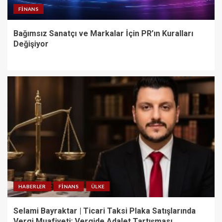
FINANS
Bağımsız Sanatçı ve Markalar İçin PR’ın Kuralları
Değişiyor
HABERLER
FINANS
ÜLKE
Selami Bayraktar | Ticari Taksi Plaka Satışlarında
Vergi Muafiyeti: Vergide Adalet Tartışması