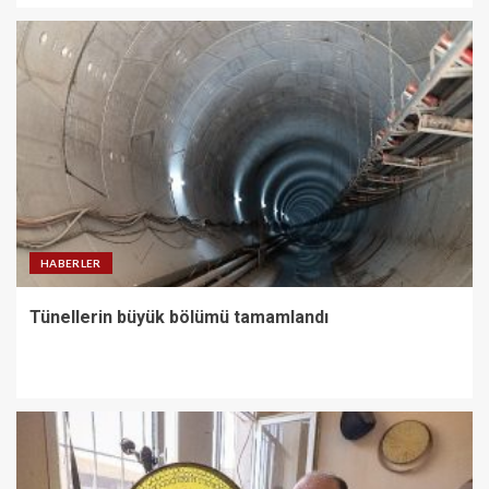
HABERLER
Tünellerin büyük bölümü tamamlandı