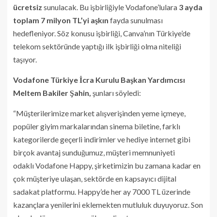
ücretsiz
sunulacak. Bu işbirliğiyle Vodafone’lulara
3 ayda
toplam 7 milyon TL’yi aşkın
fayda sunulması
hedefleniyor. Söz konusu işbirliği, Canva’nın Türkiye’de
telekom sektöründe yaptığı ilk işbirliği olma niteliği
taşıyor.
Vodafone Türkiye İcra Kurulu Başkan Yardımcısı
Meltem Bakiler Şahin,
şunları söyledi:
“Müşterilerimize market alışverişinden yeme içmeye,
popüler giyim markalarından sinema biletine, farklı
kategorilerde geçerli indirimler ve hediye internet gibi
birçok avantaj sunduğumuz, müşteri memnuniyeti
odaklı Vodafone Happy, şirketimizin bu zamana kadar en
çok müşteriye ulaşan, sektörde en kapsayıcı dijital
sadakat platformu. Happy’de her ay 7000 TL üzerinde
kazançlara yenilerini eklemekten mutluluk duyuyoruz. Son