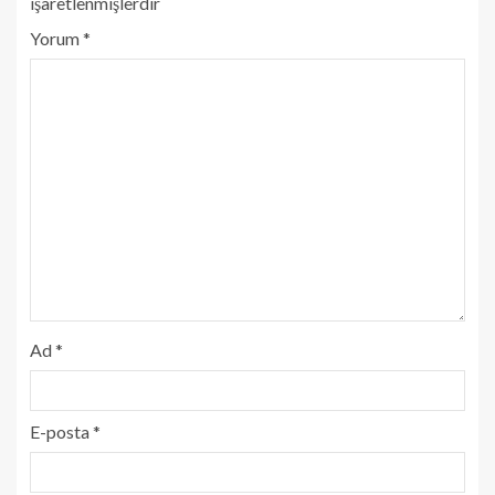
işaretlenmişlerdir
Yorum
*
Ad
*
E-posta
*