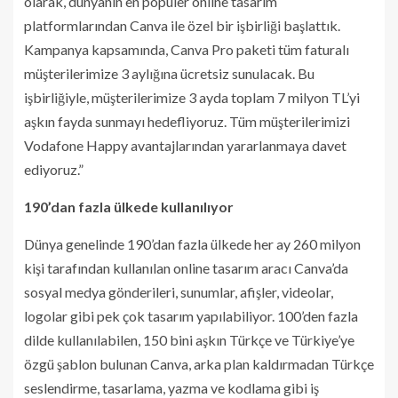
olarak, dünyanın en popüler online tasarım
platformlarından Canva ile özel bir işbirliği başlattık.
Kampanya kapsamında, Canva Pro paketi tüm faturalı
müşterilerimize 3 aylığına ücretsiz sunulacak. Bu
işbirliğiyle, müşterilerimize 3 ayda toplam 7 milyon TL’yi
aşkın fayda sunmayı hedefliyoruz. Tüm müşterilerimizi
Vodafone Happy avantajlarından yararlanmaya davet
ediyoruz.”
190’dan fazla ülkede kullanılıyor
Dünya genelinde 190’dan fazla ülkede her ay 260 milyon
kişi tarafından kullanılan online tasarım aracı Canva’da
sosyal medya gönderileri, sunumlar, afişler, videolar,
logolar gibi pek çok tasarım yapılabiliyor. 100’den fazla
dilde kullanılabilen, 150 bini aşkın Türkçe ve Türkiye’ye
özgü şablon bulunan Canva, arka plan kaldırmadan Türkçe
seslendirme, tasarlama, yazma ve kodlama gibi iş