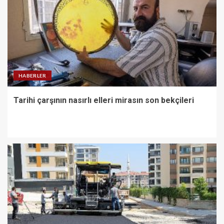
HABERLER
Tarihi çarşının nasırlı elleri mirasın son bekçileri