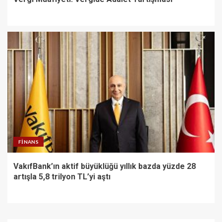
FINANS
VakıfBank’ın aktif büyüklüğü yıllık bazda yüzde 28
artışla 5,8 trilyon TL’yi aştı