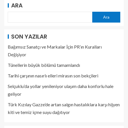
ARA
Ara
SON YAZILAR
Bağımsız Sanatçı ve Markalar İçin PR’ın Kuralları
Değişiyor
Tünellerin büyük bölümü tamamlandı
Tarihi çarşının nasırlı elleri mirasın son bekçileri
Selçuklu’da yollar yenileniyor ulaşım daha konforlu hale
geliyor
Türk Kızılay Gazze’de artan salgın hastalıklara karşı hijyen
kiti ve temiz içme suyu dağıtıyor