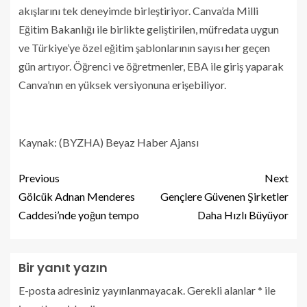
akışlarını tek deneyimde birleştiriyor. Canva’da Milli
Eğitim Bakanlığı ile birlikte geliştirilen, müfredata uygun
ve Türkiye’ye özel eğitim şablonlarının sayısı her geçen
gün artıyor. Öğrenci ve öğretmenler, EBA ile giriş yaparak
Canva’nın en yüksek versiyonuna erişebiliyor.
Kaynak: (BYZHA) Beyaz Haber Ajansı
Previous
Next
Gölcük Adnan Menderes
Gençlere Güvenen Şirketler
Caddesi’nde yoğun tempo
Daha Hızlı Büyüyor
Bir yanıt yazın
E-posta adresiniz yayınlanmayacak.
Gerekli alanlar
*
ile