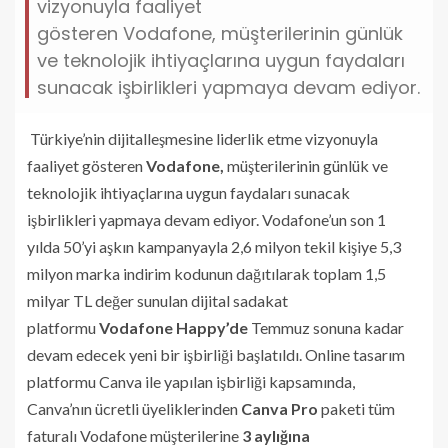
vizyonuyla faaliyet
gösteren Vodafone, müşterilerinin günlük
ve teknolojik ihtiyaçlarına uygun faydaları
sunacak işbirlikleri yapmaya devam ediyor.
Türkiye’nin dijitalleşmesine liderlik etme vizyonuyla
faaliyet gösteren
Vodafone,
müşterilerinin günlük ve
teknolojik ihtiyaçlarına uygun faydaları sunacak
işbirlikleri yapmaya devam ediyor. Vodafone’un son 1
yılda 50’yi aşkın kampanyayla 2,6 milyon tekil kişiye 5,3
milyon marka indirim kodunun dağıtılarak toplam 1,5
milyar TL değer sunulan dijital sadakat
platformu
Vodafone Happy’de
Temmuz sonuna kadar
devam edecek yeni bir işbirliği başlatıldı. Online tasarım
platformu Canva ile yapılan işbirliği kapsamında,
Canva’nın ücretli üyeliklerinden
Canva Pro
paketi tüm
faturalı Vodafone müşterilerine
3 aylığına