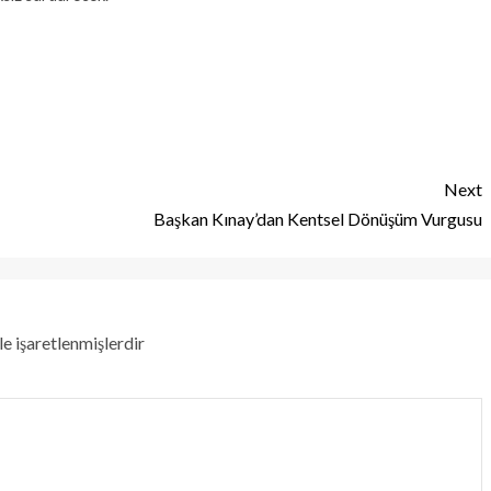
Next
Başkan Kınay’dan Kentsel Dönüşüm Vurgusu
le işaretlenmişlerdir