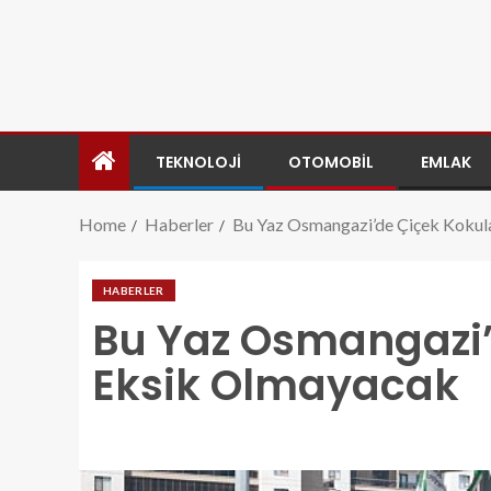
TEKNOLOJI
OTOMOBIL
EMLAK
Home
Haberler
Bu Yaz Osmangazi’de Çiçek Kokul
HABERLER
Bu Yaz Osmangazi’
Eksik Olmayacak