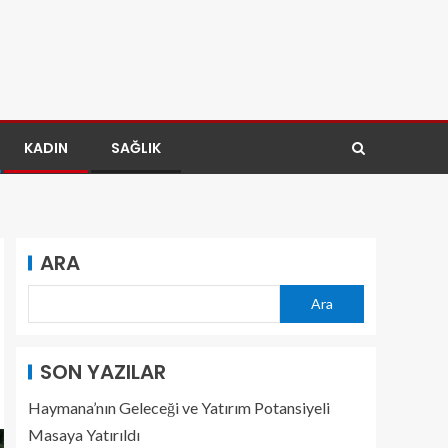
KADIN
SAĞLIK
ARA
Ara
SON YAZILAR
Haymana’nın Geleceği ve Yatırım Potansiyeli
Masaya Yatırıldı