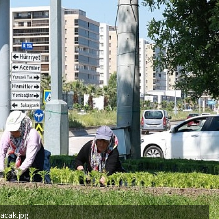
acak.jpg