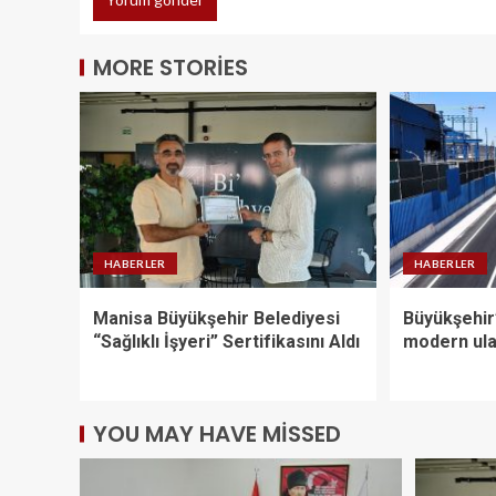
MORE STORIES
HABERLER
HABERLER
Manisa Büyükşehir Belediyesi
Büyükşehir
“Sağlıklı İşyeri” Sertifikasını Aldı
modern ula
YOU MAY HAVE MISSED