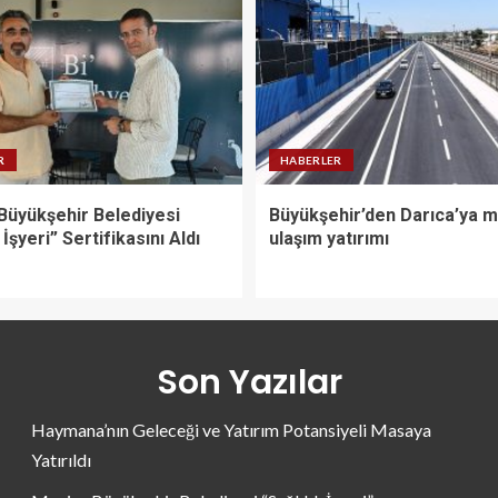
R
HABERLER
Büyükşehir Belediyesi
Büyükşehir’den Darıca’ya 
 İşyeri” Sertifikasını Aldı
ulaşım yatırımı
Son Yazılar
Haymana’nın Geleceği ve Yatırım Potansiyeli Masaya
Yatırıldı