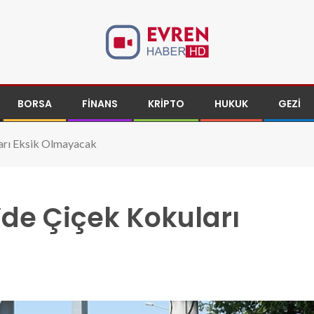
BORSA
FINANS
KRIPTO
HUKUK
GEZI
arı Eksik Olmayacak
de Çiçek Kokuları