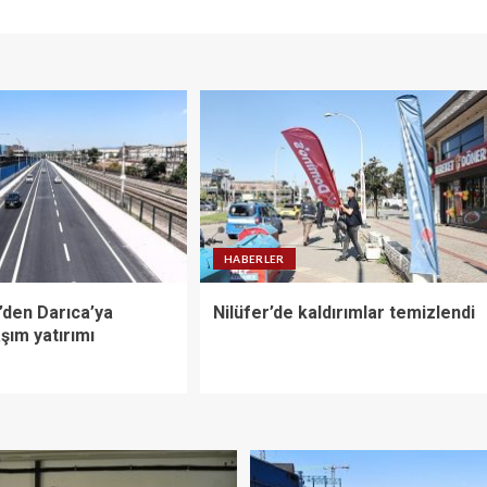
HABERLER
’den Darıca’ya
Nilüfer’de kaldırımlar temizlendi
şım yatırımı