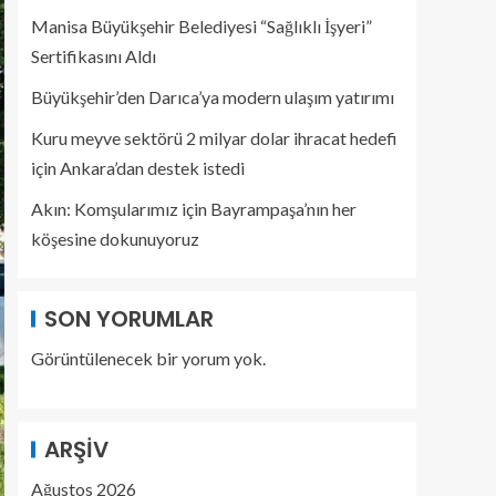
Manisa Büyükşehir Belediyesi “Sağlıklı İşyeri”
Sertifikasını Aldı
Büyükşehir’den Darıca’ya modern ulaşım yatırımı
Kuru meyve sektörü 2 milyar dolar ihracat hedefi
için Ankara’dan destek istedi
Akın: Komşularımız için Bayrampaşa’nın her
köşesine dokunuyoruz
SON YORUMLAR
Görüntülenecek bir yorum yok.
ARŞIV
Ağustos 2026