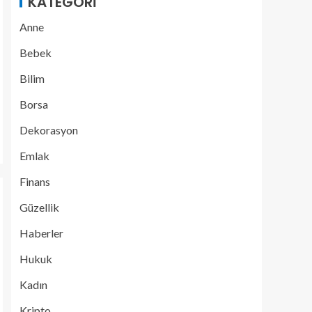
KATEGORI
Anne
Bebek
Bilim
Borsa
Dekorasyon
Emlak
Finans
Güzellik
Haberler
Hukuk
Kadın
Kripto